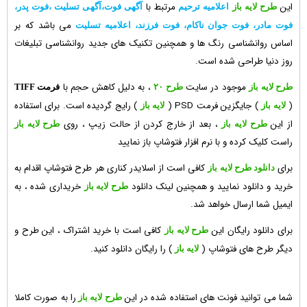
این
مرتبط با
طرح لایه باز
اعلامیه ترحیم
آگهی فوت،آگهی تسلیت ،فوت پدر،
می باشد که بر
فوت مادر، فوت جوان ناکام، فوت فرزند، اعلامیه تسلیت
اساس روانشناسی رنگ ها و همچنین تکنیک های جدید روانشناسی تبلیغات
روز دنیا طراحی شده است.
موجود در سایت
، به دلیل کاهش حجم با
طرح لایه باز
طرح ۲۰
فرمت TIFF
(
) جایگزین فرمت PSD (
) رایج گردیده است. برای استفاده
لایه باز
لایه باز
از این
، بعد از خارج کردن از حالت زیپ ، روی
طرح لایه باز
طرح لایه باز
راست کلیک کرده و با نرم افزار فتوشاپ باز نمایید
برای
کافی است از اسلایدر کناری هر طرح فتوشاپ اقدام به
دانلود طرح لایه باز
خرید و دانلود نمایید و همچنین لینک دانلود
خریداری شده ، به
طرح لایه باز
ایمیل شما ارسال خواهد شد.
برای دانلود رایگان این
کافی است با خرید اشتراک ، این طرح و
طرح لایه باز
دیگر
طرح های فتوشاپ
(
) را رایگان دانلود کنید.
لایه باز
شما می توانید فونت های استفاده شده در این
را به صورت کاملا
طرح لایه باز