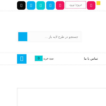
خروج | ورود
0
تماس با ما
سبد خرید