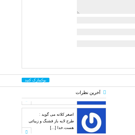
بوکمارک کنید
آخرین نظرات
اصغر کلاته
می گوید :
طرح لایه باز قشنگ و زیبائی
هست.خدا [...]