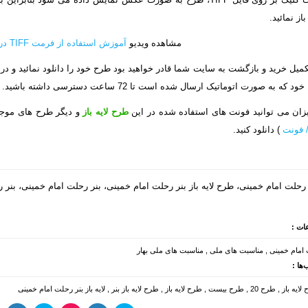
ز نمائید.
مشاهده ویدیو
آموزش استفاده از فرمت TIFF در فتوشاپ
میل خرید و بازگشت به سایت شما قادر خواهید بود طرح خود را دانلود نمائید و در
 که به صورت اتوماتیک ارسال شده است تا 72 ساعت دسترسی داشته باشید.
ان می توانید فونت های استفاده شده در این
طرح لایه باز
و دیگر طرح های موجو
 فونت
) دانلود کنید.
رحلت امام خمینی، طرح لایه باز بنر رحلت امام خمینی، بنر رحلت امام خمینی، بنر 
ات :
امام خمینی
,
مناسبت های ملی
,
مناسبت های ملی بهار
ها :
لایه باز
,
طرح 20
,
طرح بیست
,
طرح لایه باز
,
طرح لایه باز بنر
,
لایه باز بنر رحلت امام خمینی