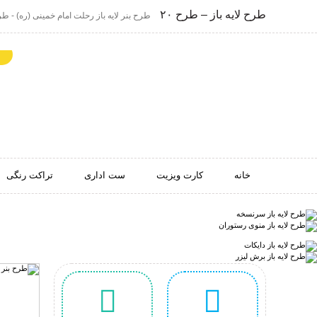
طرح لایه باز – طرح ۲۰
طرح بنر لایه باز رحلت امام خمینی (ره) - طرح 
خانه
کارت ویزیت
ست اداری
تراکت رنگی