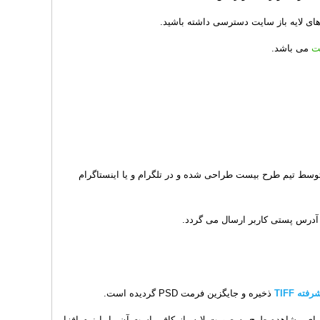
ای لایه باز سایت دسترسی داشته باشید.
ت
می باشد.
ط تیم طرح بیست طراحی شده و در تلگرام و یا اینستاگرام
 آدرس پستی کاربر ارسال می گردد.
ته TIFF
ذخیره و جایگزین فرمت PSD گردیده است.
شود بنابراین برای مشاهده طرح به صورت لایه باز کافی است آن را با نرم افزار