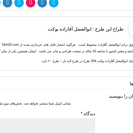
طراح این طرح :
ابوالفضل آقازاده بوکت
تما
ساله در صنعت طراحی و چاپ می باشند . ایشان همچنین یکی از بنیان گذاران و طراحان اولیه سایت طرح بیست هستند.
 آقازاده بوکت 259 طرح در طرح لایه باز – طرح ۲۰ دارد .
ا
ن را بنویسید
نشانی ایمیل شما منتشر نخواهد شد.
بخش‌های موردنیا
دیدگاه
*