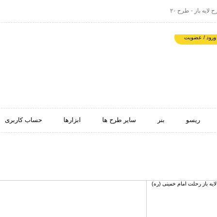
لایه باز - طرح ۲۰
ورود / عضویت
ریسو
بنر
سایر طرح ها
ابزارها
حساب کاربری