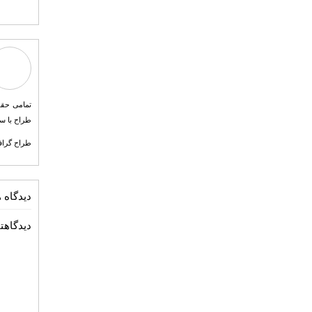
طراح با سابقه و معتبر کشور با سابقه 15 
طراح گرافیک ابوالفضل
دیدگاه ه
دیدگاهتا