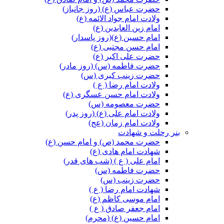
حضرت عباس (ع) (روز جانباز)
ولادت امام جواد الائمه (ع)
امام زین العابدین (ع)
امام حسین (ع)(روز پاسدار)
امام حسن مجتبی (ع)
حضرت علی اکبر (ع)
حضرت فاطمه (س) (روز مادر)
حضرت زینب کبری (س)
ولادت امام رضا ( ع )
ولادت امام حسن عسگری (ع)
حضرت معصومه (س)
ولادت امام علی (ع) (روز پدر)
ولادت امام زمان (عج)
بنر رحلت و شهادت
حضرت محمد (ص) و امام حسن (ع)
شهادت امام هادی (ع)
امام علی ( ع ) (شب های قدر)
حضرت فاطمه (س)
حضرت زینب (س)
شهادت امام رضا ( ع )
امام موسی کاظم (ع)
امام جعفر صادق ( ع )
امام حسین (ع) (محرم)