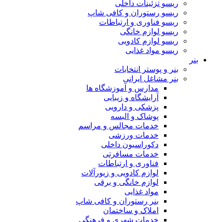
ریسو تزئینات داخلی
ریسو رستوران و کافی شاپ
ریسو فناوری و ارتباطات
ریسو لوازم خانگی
ریسو لوازم کادویی
ریسو مواد غذایی
بنر
بنر و پوستر انتخابات
بنر مشاغل ایرانی
مدارس و آموزشگاه ها
آرایشگاه و زیبایی
پزشکی و دارویی
پوشاک و البسه
خدمات مجالس و مراسم
خدمات ورزشی
دکوراسیون داخلی
خدمات مسافرتی
فناوری و ارتباطات
لوازم کادویی و زیورآلات
لوازم خانگی و برقی
مواد غذایی
بنر رستوران و کافی شاپ
املاک و ساختمان
خدمات شهری و فرهنگی