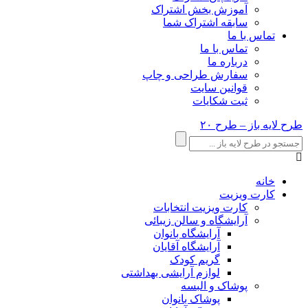
آموزش بخش اشتراک
سابقه اشتراک شما
تماس با ما
تماس با ما
درباره ما
سفارش طراحی و چاپ
قوانین سایت
ثبت شکایات
طرح لایه باز – طرح ۲۰
خانه
کارت ویزیت
کارت ویزیت انتخابات
آرایشگاه و سالن زیبائی
آرایشگاه بانوان
آرایشگاه آقایان
گریم کودک
لوازم آرایشی بهداشتی
پوشاک و البسه
پوشاک بانوان