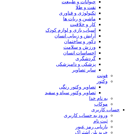
حیوانات و طبیعت
نفت و طلا
تکنولوژی و فناوری
ماشین و ربات ها
کار و خلاقیت
اسباب بازی و لوازم کودک
آرایش و زیبایی انسان
دکور و ساختمان
ورزش و سلامت
احساسات انسان
گردشگری
پزشکی و دامپزشکی
سایر تصاویر
فونت
وکتور
تصاویر وکتور رنگی
تصاویر وکتور سیاه و سفید
به نام خدا
موکاپ
حساب کاربری
ورود به حساب کاربری
ثبت نام
بازیابی رمز عبور
خرید پلن اشتراک