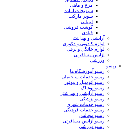
مرغ و ماهی
سبزیجات آماده
سوپر مارکت
لبنیاتی
گوشت فروشی
قنادی
آرایشی و بهداشتی
لوازم کادویی و دکوری
لوازم خانگي و برقی
آژانس مسافرتی
ورزشی
ریسو
ریسو آموزشگاه ها
ریسو خدمات ساختمان
ریسو اتومبیل و موتور
ریسو پوشاک
ریسو آرایشی و بهداشتی
ریسو پزشکی
ریسو خدمات شهری
ریسو خدمات فرهنگی
ریسو مجالس
ریسو آژانس مسافرتی
ریسو ورزشی