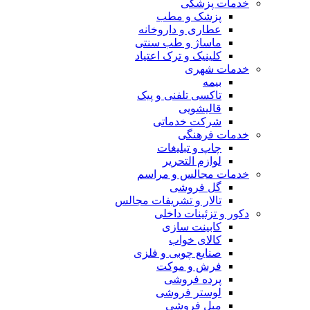
خدمات پزشکی
پزشک و مطب
عطاری و داروخانه
ماساژ و طب سنتی
کلینیک و ترک اعتیاد
خدمات شهری
بیمه
تاکسی تلفنی و پیک
قالیشویی
شرکت خدماتی
خدمات فرهنگی
چاپ و تبليغات
لوازم التحریر
خدمات مجالس و مراسم
گل فروشی
تالار و تشریفات مجالس
دکور و تزئینات داخلی
کابینت سازی
کالای خواب
صنایع چوبی و فلزی
فرش و موکت
پرده فروشی
لوستر فروشی
مبل فروشی