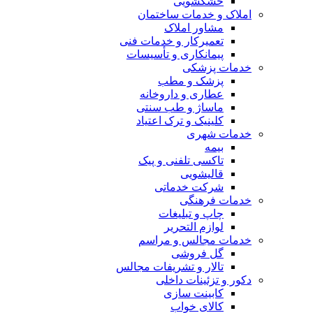
خشکشویی
املاک و خدمات ساختمان
مشاور املاک
تعمیرکار و خدمات فنی
پیمانکاری و تأسیسات
خدمات پزشکی
پزشک و مطب
عطاری و داروخانه
ماساژ و طب سنتی
کلینیک و ترک اعتیاد
خدمات شهری
بیمه
تاکسی تلفنی و پیک
قالیشویی
شرکت خدماتی
خدمات فرهنگی
چاپ و تبليغات
لوازم التحریر
خدمات مجالس و مراسم
گل فروشی
تالار و تشریفات مجالس
دکور و تزئینات داخلی
کابینت سازی
کالای خواب