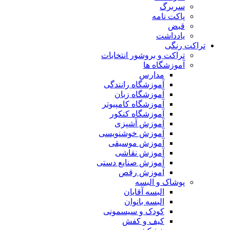
سربرگ
پاکت نامه
قبض
یادداشت
تراکت رنگی
تراکت و بروشور انتخابات
آموزشگاه ها
مدارس
آموزشگاه رانندگی
آموزشگاه زبان
آموزشگاه کامپیوتر
آموزشگاه کنکور
آموزش آشپزی
آموزش خوشنویسی
آموزش موسیقی
آموزش نقاشی
آموزش صنایع دستی
آموزش رقص
پوشاک و البسه
البسه آقایان
البسه بانوان
کودک و سیسمونی
کیف و کفش