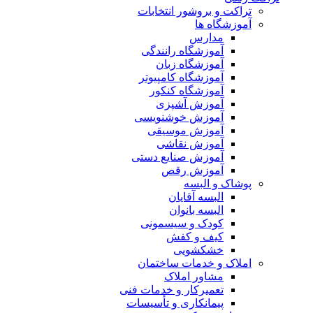
تراکت و بروشور انتخابات
آموزشگاه ها
مدارس
آموزشگاه رانندگی
آموزشگاه زبان
آموزشگاه کامپیوتر
آموزشگاه کنکور
آموزش آشپزی
آموزش خوشنویسی
آموزش موسیقی
آموزش نقاشی
آموزش صنایع دستی
آموزش رقص
پوشاک و البسه
البسه آقایان
البسه بانوان
کودک و سیسمونی
کیف و کفش
خشکشویی
املاک و خدمات ساختمان
مشاور املاک
تعمیرکار و خدمات فنی
پیمانکاری و تأسیسات