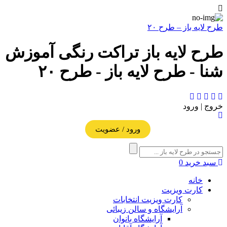
طرح لایه باز – طرح ۲۰
طرح لایه باز تراکت رنگی آموزش
شنا - طرح لایه باز - طرح ۲۰
خروج | ورود
ورود / عضویت
سبد خرید
0
خانه
کارت ویزیت
کارت ویزیت انتخابات
آرایشگاه و سالن زیبائی
آرایشگاه بانوان