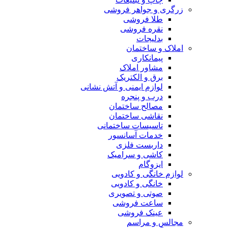
زرگری و جواهر فروشی
طلا فروشی
نقره فروشی
بدلیجات
املاک و ساختمان
پیمانکاری
مشاور املاک
برق و الکتریک
لوازم ایمنی و آتش نشانی
درب و پنجره
مصالح ساختمان
نقاشی ساختمان
تاسیسات ساختمانی
خدمات آسانسور
داربست فلزی
کاشی و سرامیک
ایزوگام
لوازم خانگی و کادویی
خانگی و کادویی
صوتی و تصویری
ساعت فروشی
عینک فروشی
مجالس و مراسم