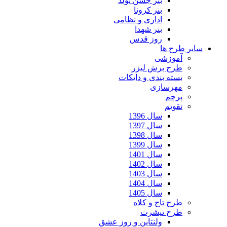
بنر جشن تولد
بنر کرونا
اداری و نظامی
بنر شهدا
روز قدس
سایر طرح ها
آموزشی
طرح برش لیزر
بسته بندی و دایکات
مهرسازی
پرچم
تقویم
سال 1396
سال 1397
سال 1398
سال 1399
سال 1401
سال 1402
سال 1403
سال 1404
سال 1405
طرح تاج و کلاه
طرح تیشرت
ولنتاین و روز عشق