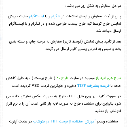
مراحل سفارش به شکل زیر می باشد :
پس از ثبت سفارش و ارسال اطلاعات در
تلگرام
و یا
اینستاگرام
سایت ، پیش
نمایش طرح توسط تیم طرح بیست طراحی شده و در تلگرام و یا اینستاگرام
ارسال خواهد شد.
بعد از تأیید پیش نمایش (توسط کاربر) سفارش به مرحله چاپ و بسته بندی
رفته و سپس به آدرس پستی کاربر ارسال می گردد.
طرح های لایه باز
موجود در سایت
طرح ۲۰
( طرح بیست ) ، به دلیل کاهش
حجم با
ذخیره و جایگزین فرمت PSD گردیده است.
فرمت پیشرفته TIFF
در صورت کلیک بر روی فایل TIFF، طرح به صورت عکس نمایش داده می
شود بنابراین برای مشاهده طرح به صورت لایه باز کافی است آن را با نرم افزار
فتوشاپ باز نمائید.
مشاهده ویدیو
آموزش استفاده از فرمت TIFF در فتوشاپ
در سایت آپارت