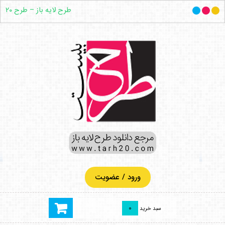
طرح لایه باز – طرح ۲۰
ورود / عضویت
0
سبد خرید