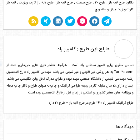
دانلود طرح لایه باز
,
طرح 20
,
طرح بیست
,
طرح لایه باز
,
طرح لایه باز کارت ویزیت
,
لایه باز
کارت ویزیت پیتزا و ساندویچ
طراح این طرح :
کامبیز راد
تمامی حقوق برای کامبیز سلطانی راد است . هرگونه انتشار فایل های خریداری شده از
Tarh20.com به هر روشی غیر قانونی و غیر شرعی می باشد. مهندس کامبیز راد فارغ التحصیل
رشته مهندسی شیمی از دانشگاه صنعتی سهند بوده و دارای مدرک تافل زبان انگلیسی می باشد،
ایشان دارای ذه سال سابقه کار در زمینه طراحی گرافیک و چاپ به عنوان طراح و ناظر چاپ مجله
و روزنامه های معتبر کشوری و استانی در زمان قبل از فارغ التحصیلی بوده است
طراح گرافیک کامبیز راد 1910 طرح در طرح لایه باز – طرح ۲۰ دارد .
دیدگاه ها