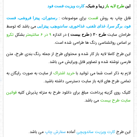
این
طرح لایه باز
زیبا و شیک،
کارت ویزیت فست فود
قابل چاپ به روش
افست
برای موضوعات :
رستوران، پیتزا فروشی، فست
می باشد که توسط
فود، برگر سرا، غذای تلفنی، غذاخوری، ساندویچی، پیتزایی
طراحان سایت
در اندازه
9 در 6 سانتیمتر
بشکل
تکرو
طرح ۲۰
( طرح بیست )
بر اساس روانشناسی رنگ ها طراحی شده است.
این طرح کاملا لایه باز کار شده و محتوای طرح از جمله رنگ بندی طرح، متن
فارسی نوشته شده و تصاویر قابل ویرایش می باشد.
لازم به ذکر است شما می توانید با
خرید اشتراک
از سایت به صورت رایگان به
تمامی طرح های لایه باز سایت دسترسی داشته باشید.
کلیک روی گزینه پرداخت مبلغ برای دانلود طرح به منزله پذیرش کلیه
قوانین
سایت طرح بیست
می باشد.
این طرح
کارت ویزیت ساندویچی
آماده
سفارش چاپ
می باشد.