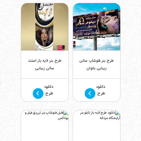
طرح بنر فتوشاپ سالن
طرح بنر لایه باز استند
زیبایی بانوان
سالن زیبایی
بازدید : 353
بازدید : 357
دانلود
دانلود
طرح
طرح