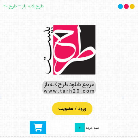
طرح لایه باز – طرح ۲۰
ورود / عضویت
0
سبد خرید