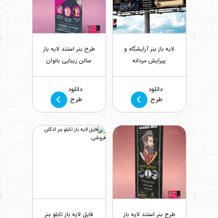
لایه باز بنر آرایشگاه و
طرح بنر استند لایه باز
پیرایش مردانه
سالن زیبایی بانوان
بازدید : 1108
بازدید : 1307
دانلود
دانلود
طرح
طرح
طرح بنر استند لایه باز
فایل لایه باز تابلو بنر