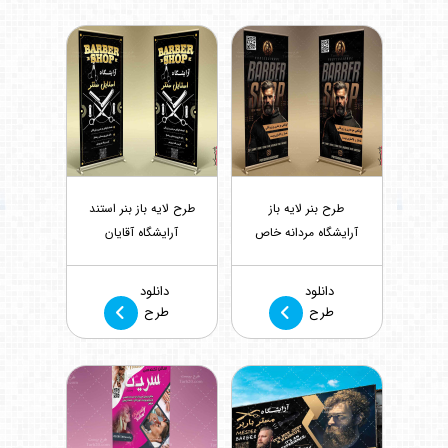
طرح بنر لایه باز
طرح لایه باز بنر استند
آرایشگاه مردانه خاص
آرایشگاه آقایان
بازدید : 832
بازدید : 984
دانلود
دانلود
طرح
طرح