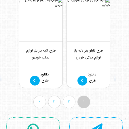
طرح تابلو بنر لایه باز
طرح لایه باز بنر لوازم
لوازم یدکی خودرو
یدکی خودرو
بازدید : 2403
بازدید : 1975
دانلود
دانلود
طرح
طرح
»
3
2
1