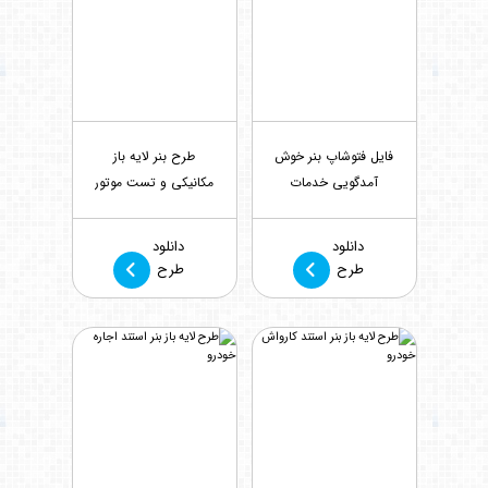
فایل فتوشاپ بنر خوش
طرح بنر لایه باز
آمدگویی خدمات
مکانیکی و تست موتور
خودرویی
بازدید : 406
بازدید : 291
دانلود
دانلود
طرح
طرح