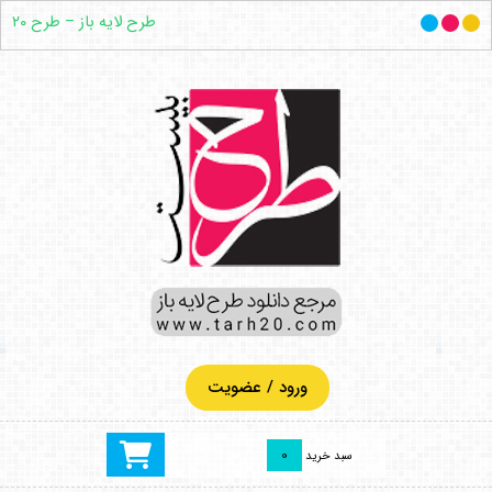
طرح لایه باز – طرح ۲۰
ورود / عضویت
0
سبد خرید