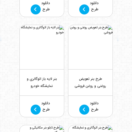
دانلود
دانلود
طرح
طرح
طرح بنر تعویض
بنر لایه باز اتوگالری و
روغنی و روغن فروشی
نمایشگاه خودرو
بازدید : 514
بازدید : 582
دانلود
دانلود
طرح
طرح