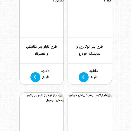
طرح بنر اتوگالری و
طرح تابلو بنر مکانیکی
نمایشگاه خودرو
و تعمیرگاه
بازدید : 802
بازدید : 1459
دانلود
دانلود
طرح
طرح