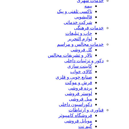
خدمات شهری
بیمه
تاکسی تلفنی و پیک
قالیشویی
شرکت خدماتی
خدمات فرهنگی
چاپ و تبليغات
لوازم التحریر
خدمات مجالس و مراسم
گل فروشی
تالار و تشریفات مجالس
دکور و تزئینات داخلی
کابینت سازی
کالای خواب
صنایع چوبی و فلزی
فرش و موکت
پرده فروشی
لوستر فروشی
مبل فروشی
دکوراسیون داخلی
فناوری و ارتباطات
فروشگاه كامپيوتر
موبایل فروشی
گیم نت