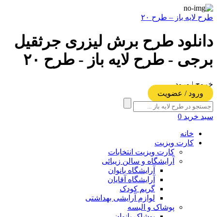
طرح لایه باز – طرح ۲۰
دانلود طرح برش لیزری جرثقیل
برجی - طرح لایه باز - طرح ۲۰
خروج | ورود
ورود / عضویت
سبد خرید
0
خانه
کارت ویزیت
کارت ویزیت انتخابات
آرایشگاه و سالن زیبائی
آرایشگاه بانوان
آرایشگاه آقایان
گریم کودک
لوازم آرایشی بهداشتی
پوشاک و البسه
پوشاک بانوان