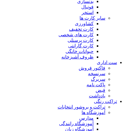
بدنسازی
فوتبال
استخر
سایر کارت ها
کشاورزی
کارت تخفیف
کارت های شخصی
کارت پرسنلی
کارت گارانتی
حیوانات خانگی
ظروف آشپزخانه
ست اداری
فاکتور فروش
سرنسخه
سربرگ
پاکت نامه
قبض
یادداشت
تراکت رنگی
تراکت و بروشور انتخابات
آموزشگاه ها
مدارس
آموزشگاه رانندگی
آموزشگاه زبان