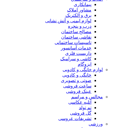
پیمانکاری
مشاور املاک
برق و الکتریک
لوازم ایمنی و آتش نشانی
درب و پنجره
مصالح ساختمان
نقاشی ساختمان
تاسیسات ساختمانی
خدمات آسانسور
داربست فلزی
کاشی و سرامیک
ایزوگام
لوازم خانگی و کادویی
خانگی و کادویی
صوتی و تصویری
ساعت فروشی
عینک فروشی
مجالس و مراسم
آتلیه عکاسی
تم تولد
گل فروشی
تشریفات عروسی
ورزشی