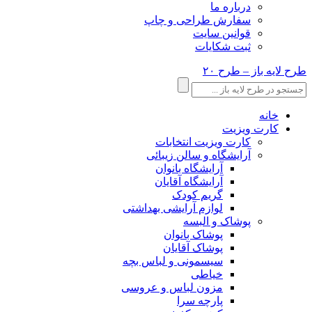
درباره ما
سفارش طراحی و چاپ
قوانین سایت
ثبت شکایات
طرح لایه باز – طرح ۲۰
خانه
کارت ویزیت
کارت ویزیت انتخابات
آرایشگاه و سالن زیبائی
آرایشگاه بانوان
آرایشگاه آقایان
گریم کودک
لوازم آرایشی بهداشتی
پوشاک و البسه
پوشاک بانوان
پوشاک آقایان
سیسمونی و لباس بچه
خیاطی
مزون لباس و عروسی
پارچه سرا