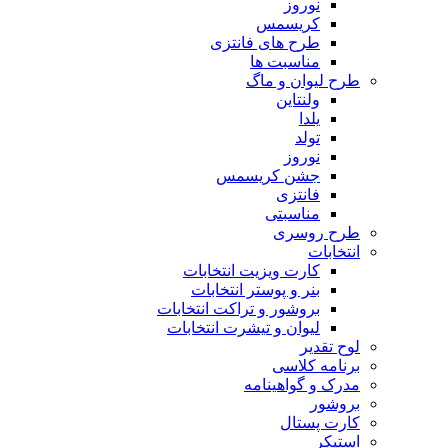
نوروز
کریسمس
طرح های فانتزی
مناسبت ها
طرح لیوان و ماگ
ولنتاین
یلدا
تولد
نوروز
جشن کریسمس
فانتزی
مناسبتی
طرح روسری
انتخابات
کارت ویزیت انتخابات
بنر و پوستر انتخابات
بروشور و تراکت انتخابات
لیوان و تیشرت انتخابات
لوح تقدیر
برنامه کلاسی
مدرک و گواهینامه
بروشور
کارت پستال
استیکر