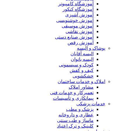
آموزشگاه کامپیوتر
آموزشگاه کنکور
آموزش آشپزی
آموزش خوشنویسی
آموزش موسیقی
آموزش نقاشی
آموزش صنایع دستی
آموزش رقص
پوشاک و البسه
البسه آقایان
البسه بانوان
کودک و سیسمونی
کیف و کفش
خشکشویی
املاک و خدمات ساختمان
مشاور املاک
تعمیرکار و خدمات فنی
پیمانکاری و تأسیسات
خدمات پزشکی
پزشک و مطب
عطاری و داروخانه
ماساژ و طب سنتی
کلینیک و ترک اعتیاد