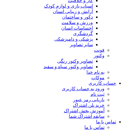
کار و خلاقیت
اسباب بازی و لوازم کودک
آرایش و زیبایی انسان
دکور و ساختمان
ورزش و سلامت
احساسات انسان
گردشگری
پزشکی و دامپزشکی
سایر تصاویر
فونت
وکتور
تصاویر وکتور رنگی
تصاویر وکتور سیاه و سفید
به نام خدا
موکاپ
حساب کاربری
ورود به حساب کاربری
ثبت نام
بازیابی رمز عبور
خرید پلن اشتراک
آموزش بخش اشتراک
سابقه اشتراک شما
تماس با ما
تماس با ما