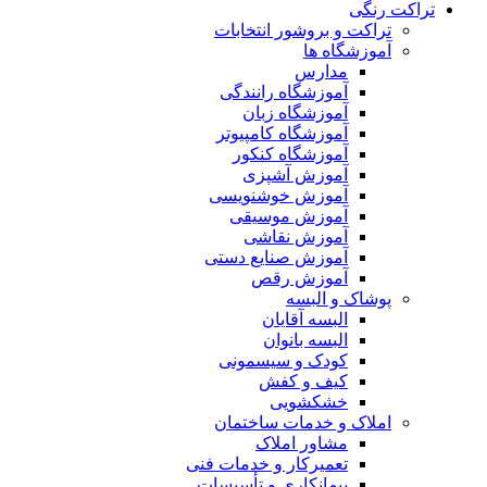
تراکت رنگی
تراکت و بروشور انتخابات
آموزشگاه ها
مدارس
آموزشگاه رانندگی
آموزشگاه زبان
آموزشگاه کامپیوتر
آموزشگاه کنکور
آموزش آشپزی
آموزش خوشنویسی
آموزش موسیقی
آموزش نقاشی
آموزش صنایع دستی
آموزش رقص
پوشاک و البسه
البسه آقایان
البسه بانوان
کودک و سیسمونی
کیف و کفش
خشکشویی
املاک و خدمات ساختمان
مشاور املاک
تعمیرکار و خدمات فنی
پیمانکاری و تأسیسات