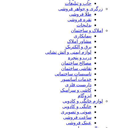
چاپ و تبلیغات
زرگری و جواهر فروشی
طلا فروشی
نقره فروشی
بدلیجات
املاک و ساختمان
پیمانکاری
مشاور املاک
برق و الکتریک
لوازم ایمنی و آتش نشانی
درب و پنجره
مصالح ساختمان
نقاشی ساختمان
تاسیسات ساختمانی
خدمات آسانسور
داربست فلزی
کاشی و سرامیک
ایزوگام
لوازم خانگی و کادویی
خانگی و کادویی
صوتی و تصویری
ساعت فروشی
عینک فروشی