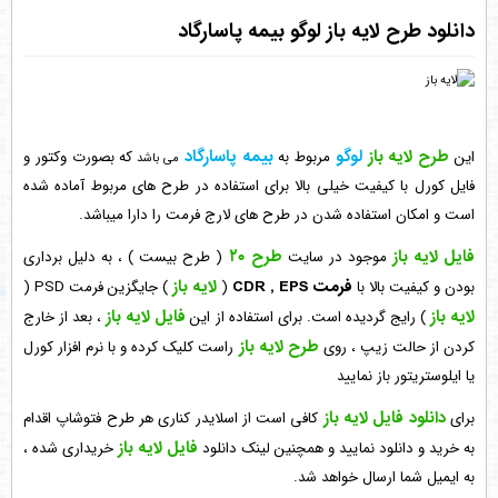
دانلود طرح لایه باز لوگو بیمه پاسارگاد
طرح لایه باز
لوگو
بیمه پاسارگاد
این
مربوط به
که بصورت وکتور و
می باشد
فایل کورل با کیفیت خیلی بالا برای استفاده در طرح های مربوط آماده شده
است و امکان استفاده شدن در طرح های لارج فرمت را دارا میباشد.
فایل لایه باز
طرح ۲۰
موجود در سایت
( طرح بیست ) ، به دلیل برداری
فرمت CDR , EPS
لایه باز
بودن و کیفیت بالا با
(
) جایگزین فرمت PSD (
لایه باز
فایل لایه باز
) رایج گردیده است. برای استفاده از این
، بعد از خارج
طرح لایه باز
کردن از حالت زیپ ، روی
راست کلیک کرده و با نرم افزار کورل
یا ایلوستریتور باز نمایید
دانلود فایل لایه باز
برای
کافی است از اسلایدر کناری هر طرح فتوشاپ اقدام
فایل لایه باز
به خرید و دانلود نمایید و همچنین لینک دانلود
خریداری شده ،
به ایمیل شما ارسال خواهد شد.