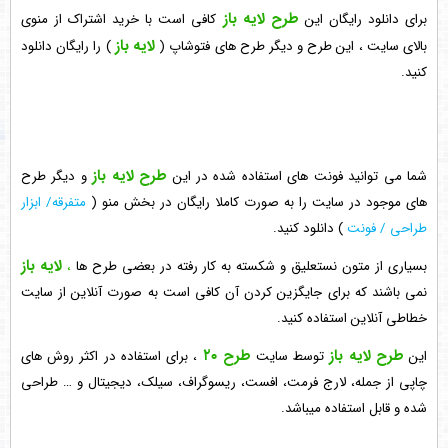
طرح لایه باز
برای دانلود رایگان این
کافی است با خرید اشتراک از منوی
لایه باز
بالای سایت ، این طرح و دیگر
طرح های فتوشاپ
(
) را رایگان دانلود
کنید.
طرح لایه باز
شما می توانید فونت های استفاده شده در این
و دیگر طرح
های موجود در سایت را به صورت کاملا رایگان در بخش منو (
متفرقه/ ابزار
طراحی / فونت
) دانلود کنید.
لایه باز
بسیاری از متون نستعلیق و شکسته به کار رفته در بعضی
طرح ها
،
نمی باشند که برای جایگزین کردن آن کافی است به صورت آنلاین از
سایت
خطاطی آنلاین
استفاده کنید.
طرح لایه باز
طرح ۲۰
این
توسط سایت
، برای استفاده در اکثر روش های
چاپی از جمله، لارج فرمت، افست، ریسوگراف، سیلک، دیجیتال و … طراحی
شده و قابل استفاده میباشد.