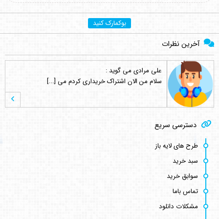
بوکمارک کنید
آخرین نظرات
علی مرادی
می گوید :
سلام من الان اشتراک خریداری کردم می [...]
علی مرادی
می گوید :
دسترسی سریع
سلام من تازه وارد سایت شدم . انشاء [...]
طرح های لایه باز
سبد خرید
hamed s.p
می گوید :
سوابق خرید
نماد این لوگو ( چرم مشهد ) نشانه و [...]
تماس باما
مشکلات دانلود