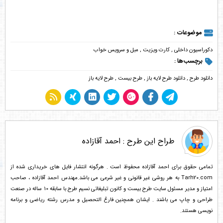
موضوعات :
دکوراسیون داخلی
,
کارت ویزیت
,
مبل و سرويس خواب
برچسب‌ها :
دانلود طرح
,
دانلود طرح لایه باز
,
طرح بیست
,
طرح لایه باز
طراح این طرح :
احمد آقازاده
تمامی حقوق برای احمد آقازاده محفوظ است . هرگونه انتشار فایل های خریداری شده از
Tarh20.com به هر روشی غیر قانونی و غیر شرعی می باشد.مهندس احمد آقازاده ، صاحب
امتیاز و مدیر مسئول سایت طرح بیست و کانون تبلیغاتی نسیم طرح با سابقه 10 ساله در صنعت
طراحی و چاپ می باشند . ایشان همچنین فارغ التحصیل و مدرس رشته ریاضی و برنامه
نویسی هستند.