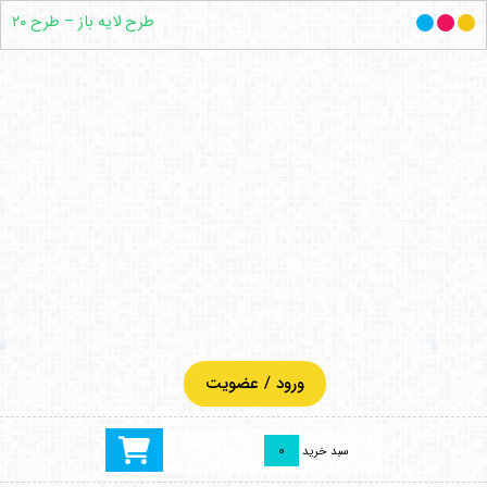
طرح لایه باز – طرح ۲۰
ورود / عضویت
0
سبد خرید