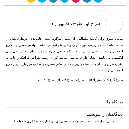
طراح این طرح :
کامبیز راد
تمامی حقوق برای کامبیز سلطانی راد است . هرگونه انتشار فایل های خریداری شده از
Tarh20.com به هر روشی غیر قانونی و غیر شرعی می باشد. مهندس کامبیز راد فارغ
التحصیل رشته مهندسی شیمی از دانشگاه صنعتی سهند بوده و دارای مدرک تافل زبان
انگلیسی می باشد، ایشان دارای ذه سال سابقه کار در زمینه طراحی گرافیک و چاپ به
عنوان طراح و ناظر چاپ مجله و روزنامه های معتبر کشوری و استانی در زمان قبل از فارغ
التحصیلی بوده است
طراح گرافیک کامبیز راد 1910 طرح در طرح لایه باز – طرح ۲۰ دارد .
دیدگاه ها
دیدگاهتان را بنویسید
نشانی ایمیل شما منتشر نخواهد شد.
بخش‌های موردنیاز علامت‌گذاری شده‌اند
*