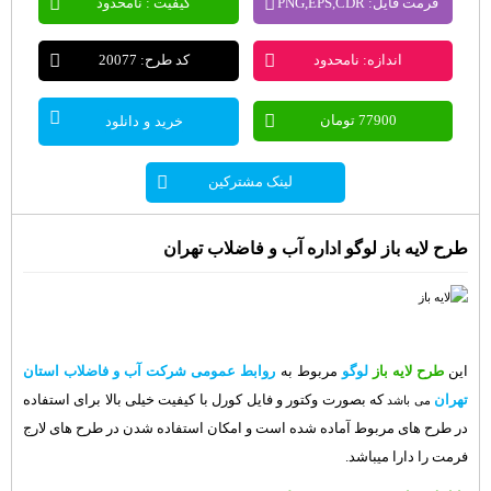
فرمت فایل: PNG,EPS,CDR
کیفیت : نامحدود
اندازه: نامحدود
کد طرح: 20077
77900 تومان
خرید و دانلود
لینک مشترکین
طرح لایه باز لوگو اداره آب و فاضلاب تهران
این
طرح لایه باز
لوگو
مربوط به
روابط عمومی شرکت آب و فاضلاب استان
تهران
که بصورت وکتور و فایل کورل با کیفیت خیلی بالا برای استفاده
می باشد
در طرح های مربوط آماده شده است و امکان استفاده شدن در طرح های لارج
فرمت را دارا میباشد.