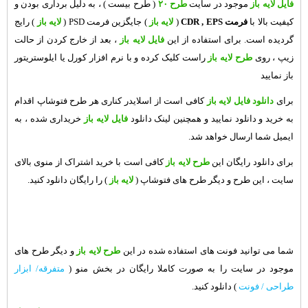
فایل لایه باز
موجود در سایت
طرح ۲۰
( طرح بیست ) ، به دلیل برداری بودن و
کیفیت بالا با
فرمت CDR , EPS
(
لایه باز
) جایگزین فرمت PSD (
لایه باز
) رایج
گردیده است. برای استفاده از این
فایل لایه باز
، بعد از خارج کردن از حالت
زیپ ، روی
طرح لایه باز
راست کلیک کرده و با نرم افزار کورل یا ایلوستریتور
باز نمایید
برای
دانلود فایل لایه باز
کافی است از اسلایدر کناری هر طرح فتوشاپ اقدام
به خرید و دانلود نمایید و همچنین لینک دانلود
فایل لایه باز
خریداری شده ، به
ایمیل شما ارسال خواهد شد.
برای دانلود رایگان این
طرح لایه باز
کافی است با خرید اشتراک از منوی بالای
سایت ، این طرح و دیگر
طرح های فتوشاپ
(
لایه باز
) را رایگان دانلود کنید.
شما می توانید فونت های استفاده شده در این
طرح لایه باز
و دیگر طرح های
موجود در سایت را به صورت کاملا رایگان در بخش منو (
متفرقه/ ابزار
طراحی / فونت
) دانلود کنید.