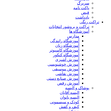
سربرگ
پاکت نامه
قبض
یادداشت
تراکت رنگی
تراکت و بروشور انتخابات
آموزشگاه ها
مدارس
آموزشگاه رانندگی
آموزشگاه زبان
آموزشگاه کامپیوتر
آموزشگاه کنکور
آموزش آشپزی
آموزش خوشنویسی
آموزش موسیقی
آموزش نقاشی
آموزش صنایع دستی
آموزش رقص
پوشاک و البسه
البسه آقایان
البسه بانوان
کودک و سیسمونی
کیف و کفش