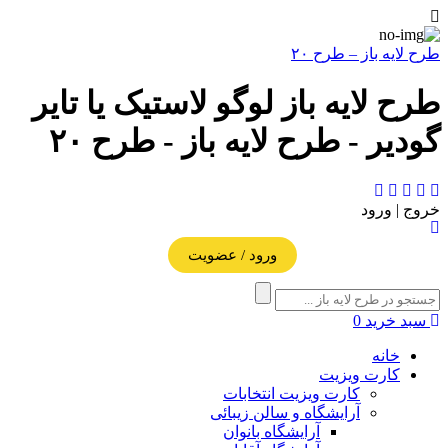
طرح لایه باز – طرح ۲۰
طرح لایه باز لوگو لاستیک یا تایر
گودیر - طرح لایه باز - طرح ۲۰
خروج | ورود
ورود / عضویت
سبد خرید
0
خانه
کارت ویزیت
کارت ویزیت انتخابات
آرایشگاه و سالن زیبائی
آرایشگاه بانوان