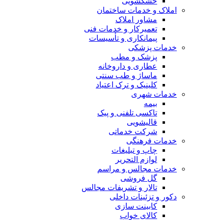
خشکشویی
املاک و خدمات ساختمان
مشاور املاک
تعمیرکار و خدمات فنی
پیمانکاری و تأسیسات
خدمات پزشکی
پزشک و مطب
عطاری و داروخانه
ماساژ و طب سنتی
کلینیک و ترک اعتیاد
خدمات شهری
بیمه
تاکسی تلفنی و پیک
قالیشویی
شرکت خدماتی
خدمات فرهنگی
چاپ و تبليغات
لوازم التحریر
خدمات مجالس و مراسم
گل فروشی
تالار و تشریفات مجالس
دکور و تزئینات داخلی
کابینت سازی
کالای خواب