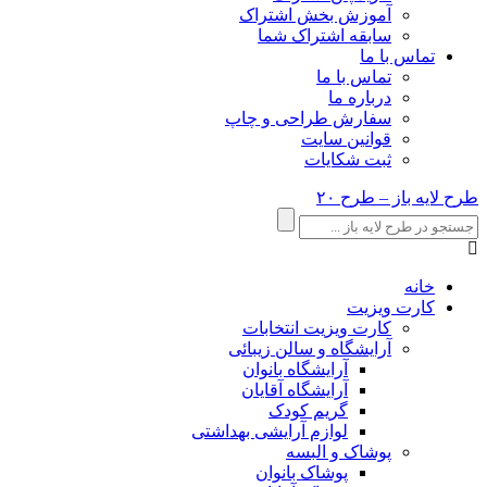
آموزش بخش اشتراک
سابقه اشتراک شما
تماس با ما
تماس با ما
درباره ما
سفارش طراحی و چاپ
قوانین سایت
ثبت شکایات
طرح لایه باز – طرح ۲۰
خانه
کارت ویزیت
کارت ویزیت انتخابات
آرایشگاه و سالن زیبائی
آرایشگاه بانوان
آرایشگاه آقایان
گریم کودک
لوازم آرایشی بهداشتی
پوشاک و البسه
پوشاک بانوان