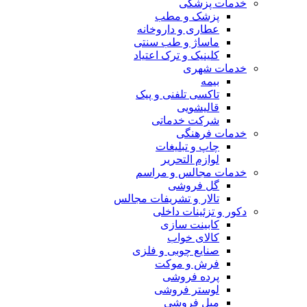
خدمات پزشکی
پزشک و مطب
عطاری و داروخانه
ماساژ و طب سنتی
کلینیک و ترک اعتیاد
خدمات شهری
بیمه
تاکسی تلفنی و پیک
قالیشویی
شرکت خدماتی
خدمات فرهنگی
چاپ و تبليغات
لوازم التحریر
خدمات مجالس و مراسم
گل فروشی
تالار و تشریفات مجالس
دکور و تزئینات داخلی
کابینت سازی
کالای خواب
صنایع چوبی و فلزی
فرش و موکت
پرده فروشی
لوستر فروشی
مبل فروشی