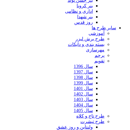
بنر جشن تولد
بنر کرونا
اداری و نظامی
بنر شهدا
روز قدس
سایر طرح ها
آموزشی
طرح برش لیزر
بسته بندی و دایکات
مهرسازی
پرچم
تقویم
سال 1396
سال 1397
سال 1398
سال 1399
سال 1401
سال 1402
سال 1403
سال 1404
سال 1405
طرح تاج و کلاه
طرح تیشرت
ولنتاین و روز عشق