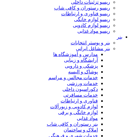
ریسو تزئینات داخلی
ریسو رستوران و کافی شاپ
ریسو فناوری و ارتباطات
ریسو لوازم خانگی
ریسو لوازم کادویی
ریسو مواد غذایی
بنر
بنر و پوستر انتخابات
بنر مشاغل ایرانی
مدارس و آموزشگاه ها
آرایشگاه و زیبایی
پزشکی و دارویی
پوشاک و البسه
خدمات مجالس و مراسم
خدمات ورزشی
دکوراسیون داخلی
خدمات مسافرتی
فناوری و ارتباطات
لوازم کادویی و زیورآلات
لوازم خانگی و برقی
مواد غذایی
بنر رستوران و کافی شاپ
املاک و ساختمان
خدمات شهری و فرهنگی