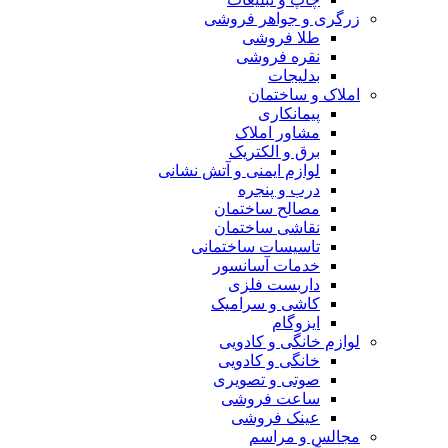
زرگری و جواهر فروشی
طلا فروشی
نقره فروشی
بدلیجات
املاک و ساختمان
پیمانکاری
مشاور املاک
برق و الکتریک
لوازم ایمنی و آتش نشانی
درب و پنجره
مصالح ساختمان
نقاشی ساختمان
تاسیسات ساختمانی
خدمات آسانسور
داربست فلزی
کاشی و سرامیک
ایزوگام
لوازم خانگی و کادویی
خانگی و کادویی
صوتی و تصویری
ساعت فروشی
عینک فروشی
مجالس و مراسم