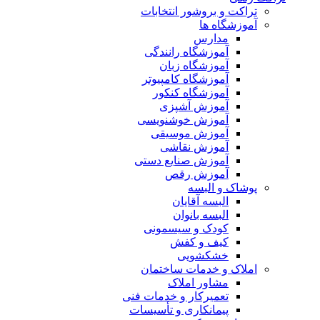
تراکت و بروشور انتخابات
آموزشگاه ها
مدارس
آموزشگاه رانندگی
آموزشگاه زبان
آموزشگاه کامپیوتر
آموزشگاه کنکور
آموزش آشپزی
آموزش خوشنویسی
آموزش موسیقی
آموزش نقاشی
آموزش صنایع دستی
آموزش رقص
پوشاک و البسه
البسه آقایان
البسه بانوان
کودک و سیسمونی
کیف و کفش
خشکشویی
املاک و خدمات ساختمان
مشاور املاک
تعمیرکار و خدمات فنی
پیمانکاری و تأسیسات