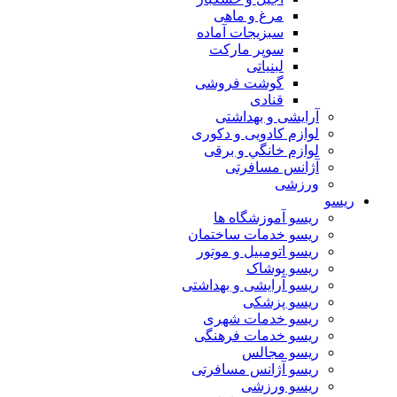
مرغ و ماهی
سبزیجات آماده
سوپر مارکت
لبنیاتی
گوشت فروشی
قنادی
آرایشی و بهداشتی
لوازم کادویی و دکوری
لوازم خانگي و برقی
آژانس مسافرتی
ورزشی
ریسو
ریسو آموزشگاه ها
ریسو خدمات ساختمان
ریسو اتومبیل و موتور
ریسو پوشاک
ریسو آرایشی و بهداشتی
ریسو پزشکی
ریسو خدمات شهری
ریسو خدمات فرهنگی
ریسو مجالس
ریسو آژانس مسافرتی
ریسو ورزشی