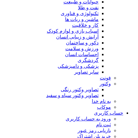
حیوانات و طبیعت
نفت و طلا
تکنولوژی و فناوری
ماشین و ربات ها
کار و خلاقیت
اسباب بازی و لوازم کودک
آرایش و زیبایی انسان
دکور و ساختمان
ورزش و سلامت
احساسات انسان
گردشگری
پزشکی و دامپزشکی
سایر تصاویر
فونت
وکتور
تصاویر وکتور رنگی
تصاویر وکتور سیاه و سفید
به نام خدا
موکاپ
حساب کاربری
ورود به حساب کاربری
ثبت نام
بازیابی رمز عبور
خرید پلن اشتراک