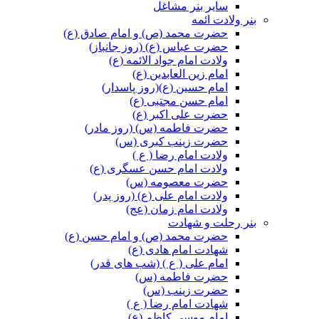
سایر بنر مشاغل
بنر ولادت ائمه
حضرت محمد (ص) و امام صادق (ع)
حضرت عباس (ع) (روز جانباز)
ولادت امام جواد الائمه (ع)
امام زین العابدین (ع)
امام حسین (ع)(روز پاسدار)
امام حسن مجتبی (ع)
حضرت علی اکبر (ع)
حضرت فاطمه (س) (روز مادر)
حضرت زینب کبری (س)
ولادت امام رضا ( ع )
ولادت امام حسن عسگری (ع)
حضرت معصومه (س)
ولادت امام علی (ع) (روز پدر)
ولادت امام زمان (عج)
بنر رحلت و شهادت
حضرت محمد (ص) و امام حسن (ع)
شهادت امام هادی (ع)
امام علی ( ع ) (شب های قدر)
حضرت فاطمه (س)
حضرت زینب (س)
شهادت امام رضا ( ع )
امام موسی کاظم (ع)