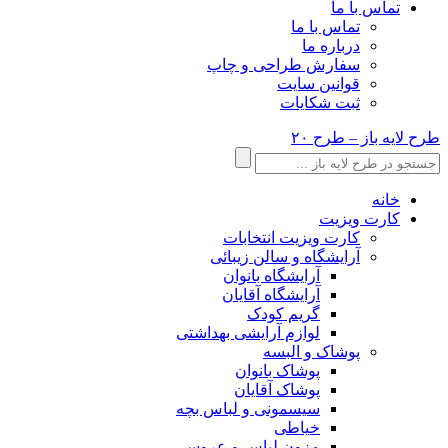
تماس با ما
تماس با ما
درباره ما
سفارش طراحی و چاپ
قوانین سایت
ثبت شکایات
طرح لایه باز – طرح ۲۰
خانه
کارت ویزیت
کارت ویزیت انتخابات
آرایشگاه و سالن زیبائی
آرایشگاه بانوان
آرایشگاه آقایان
گریم کودک
لوازم آرایشی بهداشتی
پوشاک و البسه
پوشاک بانوان
پوشاک آقایان
سیسمونی و لباس بچه
خیاطی
مزون لباس و عروسی