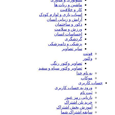
ماشین و ربات ها
کار و خلاقیت
اسباب بازی و لوازم کودک
آرایش و زیبایی انسان
دکور و ساختمان
ورزش و سلامت
احساسات انسان
گردشگری
پزشکی و دامپزشکی
سایر تصاویر
فونت
وکتور
تصاویر وکتور رنگی
تصاویر وکتور سیاه و سفید
به نام خدا
موکاپ
حساب کاربری
ورود به حساب کاربری
ثبت نام
بازیابی رمز عبور
خرید پلن اشتراک
آموزش بخش اشتراک
سابقه اشتراک شما