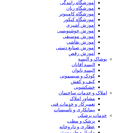
آموزشگاه رانندگی
آموزشگاه زبان
آموزشگاه کامپیوتر
آموزشگاه کنکور
آموزش آشپزی
آموزش خوشنویسی
آموزش موسیقی
آموزش نقاشی
آموزش صنایع دستی
آموزش رقص
پوشاک و البسه
البسه آقایان
البسه بانوان
کودک و سیسمونی
کیف و کفش
خشکشویی
املاک و خدمات ساختمان
مشاور املاک
تعمیرکار و خدمات فنی
پیمانکاری و تأسیسات
خدمات پزشکی
پزشک و مطب
عطاری و داروخانه
ماساژ و طب سنتی