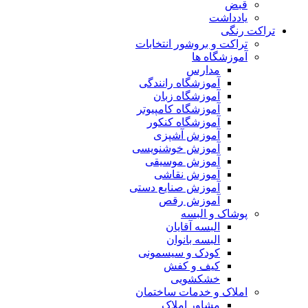
قبض
یادداشت
تراکت رنگی
تراکت و بروشور انتخابات
آموزشگاه ها
مدارس
آموزشگاه رانندگی
آموزشگاه زبان
آموزشگاه کامپیوتر
آموزشگاه کنکور
آموزش آشپزی
آموزش خوشنویسی
آموزش موسیقی
آموزش نقاشی
آموزش صنایع دستی
آموزش رقص
پوشاک و البسه
البسه آقایان
البسه بانوان
کودک و سیسمونی
کیف و کفش
خشکشویی
املاک و خدمات ساختمان
مشاور املاک