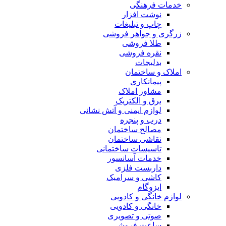
خدمات فرهنگی
نوشت افزار
چاپ و تبلیغات
زرگری و جواهر فروشی
طلا فروشی
نقره فروشی
بدلیجات
املاک و ساختمان
پیمانکاری
مشاور املاک
برق و الکتریک
لوازم ایمنی و آتش نشانی
درب و پنجره
مصالح ساختمان
نقاشی ساختمان
تاسیسات ساختمانی
خدمات آسانسور
داربست فلزی
کاشی و سرامیک
ایزوگام
لوازم خانگی و کادویی
خانگی و کادویی
صوتی و تصویری
ساعت فروشی