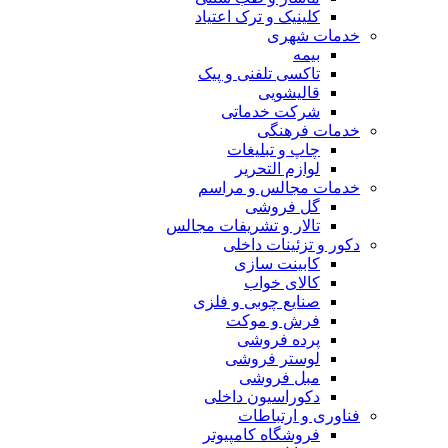
کلینیک و ترک اعتیاد
خدمات شهری
بیمه
تاکسی تلفنی و پیک
قالیشویی
شرکت خدماتی
خدمات فرهنگی
چاپ و تبليغات
لوازم التحریر
خدمات مجالس و مراسم
گل فروشی
تالار و تشریفات مجالس
دکور و تزئینات داخلی
کابینت سازی
کالای خواب
صنایع چوبی و فلزی
فرش و موکت
پرده فروشی
لوستر فروشی
مبل فروشی
دکوراسیون داخلی
فناوری و ارتباطات
فروشگاه كامپيوتر