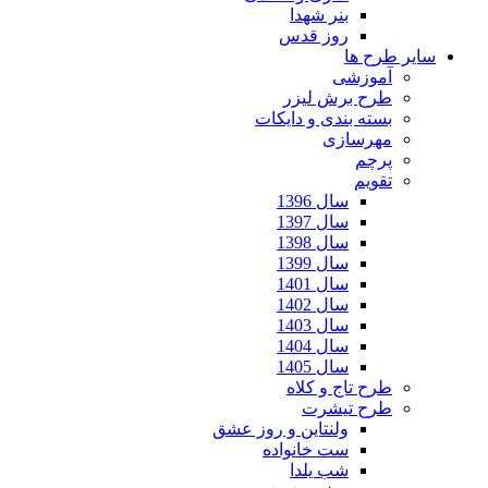
بنر شهدا
روز قدس
سایر طرح ها
آموزشی
طرح برش لیزر
بسته بندی و دایکات
مهرسازی
پرچم
تقویم
سال 1396
سال 1397
سال 1398
سال 1399
سال 1401
سال 1402
سال 1403
سال 1404
سال 1405
طرح تاج و کلاه
طرح تیشرت
ولنتاین و روز عشق
ست خانواده
شب یلدا