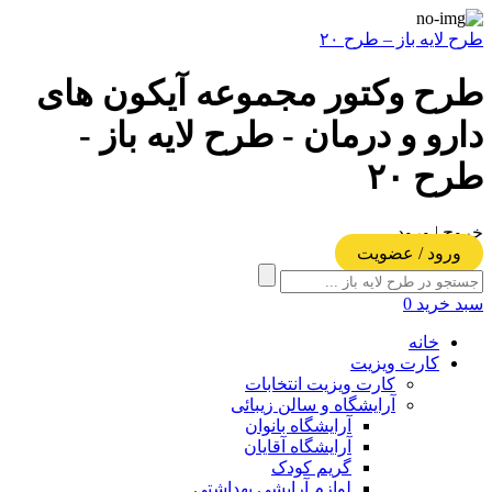
طرح لایه باز – طرح ۲۰
طرح وکتور مجموعه آیکون های
دارو و درمان - طرح لایه باز -
طرح ۲۰
خروج | ورود
ورود / عضویت
سبد خرید
0
خانه
کارت ویزیت
کارت ویزیت انتخابات
آرایشگاه و سالن زیبائی
آرایشگاه بانوان
آرایشگاه آقایان
گریم کودک
لوازم آرایشی بهداشتی