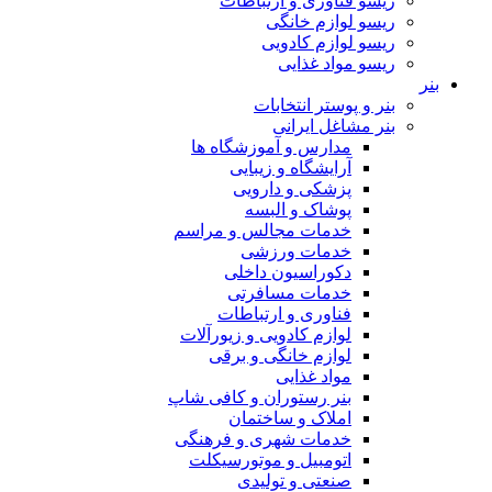
ریسو فناوری و ارتباطات
ریسو لوازم خانگی
ریسو لوازم کادویی
ریسو مواد غذایی
بنر
بنر و پوستر انتخابات
بنر مشاغل ایرانی
مدارس و آموزشگاه ها
آرایشگاه و زیبایی
پزشکی و دارویی
پوشاک و البسه
خدمات مجالس و مراسم
خدمات ورزشی
دکوراسیون داخلی
خدمات مسافرتی
فناوری و ارتباطات
لوازم کادویی و زیورآلات
لوازم خانگی و برقی
مواد غذایی
بنر رستوران و کافی شاپ
املاک و ساختمان
خدمات شهری و فرهنگی
اتومبیل و موتورسیکلت
صنعتی و تولیدی