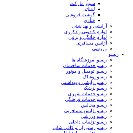
سوپر مارکت
لبنیاتی
گوشت فروشی
قنادی
آرایشی و بهداشتی
لوازم کادویی و دکوری
لوازم خانگي و برقی
آژانس مسافرتی
ورزشی
ریسو
ریسو آموزشگاه ها
ریسو خدمات ساختمان
ریسو اتومبیل و موتور
ریسو پوشاک
ریسو آرایشی و بهداشتی
ریسو پزشکی
ریسو خدمات شهری
ریسو خدمات فرهنگی
ریسو مجالس
ریسو آژانس مسافرتی
ریسو ورزشی
ریسو تزئینات داخلی
ریسو رستوران و کافی شاپ