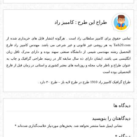
طراح این طرح :
کامبیز راد
تمامی حقوق برای کامبیز سلطانی راد است . هرگونه انتشار فایل های خریداری شده از
Tarh20.com به هر روشی غیر قانونی و غیر شرعی می باشد. مهندس کامبیز راد فارغ
التحصیل رشته مهندسی شیمی از دانشگاه صنعتی سهند بوده و دارای مدرک تافل زبان
انگلیسی می باشد، ایشان دارای ذه سال سابقه کار در زمینه طراحی گرافیک و چاپ به
عنوان طراح و ناظر چاپ مجله و روزنامه های معتبر کشوری و استانی در زمان قبل از فارغ
التحصیلی بوده است
طراح گرافیک کامبیز راد 1910 طرح در طرح لایه باز – طرح ۲۰ دارد .
دیدگاه ها
دیدگاهتان را بنویسید
نشانی ایمیل شما منتشر نخواهد شد.
بخش‌های موردنیاز علامت‌گذاری شده‌اند
*
دیدگاه
*