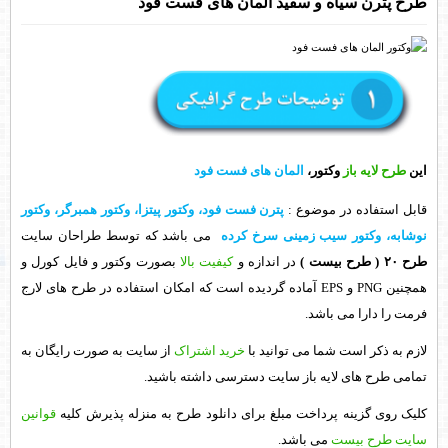
طرح پترن سیاه و سفید المان های فست فود
این
طرح لایه باز
وکتور،
المان های فست فود
قابل استفاده در موضوع
:
پترن فست فود، وکتور پیتزا، وکتور همبرگر، وکتور
نوشابه، وکتور سیب زمینی سرخ کرده
می باشد که توسط طراحان سایت
طرح ۲۰
( طرح بیست )
در اندازه و
کیفیت بالا
بصورت وکتور و فایل کورل و
همچنین PNG و EPS آماده گردیده است که امکان استفاده در طرح های لارج
فرمت را دارا می باشد.
لازم به ذکر است شما می توانید با
خرید اشتراک
از سایت به صورت رایگان به
تمامی طرح های لایه باز سایت دسترسی داشته باشید.
کلیک روی گزینه پرداخت مبلغ برای دانلود طرح به منزله پذیرش کلیه
قوانین
سایت طرح بیست
می باشد.