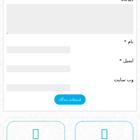
نام
*
ایمیل
*
وب‌ سایت