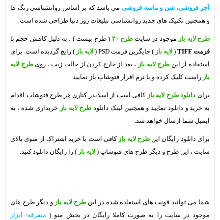
آجر فروشی، شن و ماسه فروشی
می باشد که بر اساس روانشناسی رنگ ها
و همچنین تکنیک های جدید روانشناسی تبلیغات روز دنیا طراحی شده است.
طرح لایه باز
موجود در سایت
طرح ۲۰
( طرح بیست ) ، به دلیل کاهش حجم با
فرمت TIFF
(
لایه باز
) جایگزین فرمت PSD (
لایه باز
) رایج گردیده است. برای
استفاده از این
طرح لایه باز
، بعد از خارج کردن از حالت زیپ ، روی
طرح لایه
باز
راست کلیک کرده و با نرم افزار فتوشاپ باز نمایید
برای
دانلود طرح لایه باز
کافی است از اسلایدر کناری هر طرح فتوشاپ اقدام
به خرید و دانلود نمایید و همچنین لینک دانلود
طرح لایه باز
خریداری شده ، به
ایمیل شما ارسال خواهد شد.
برای دانلود رایگان این
طرح لایه باز
کافی است با خرید اشتراک از منوی بالای
سایت ، این طرح و دیگر
طرح های فتوشاپ
(
لایه باز
) را رایگان دانلود کنید.
شما می توانید فونت های استفاده شده در این
طرح لایه باز
و دیگر طرح های
موجود در سایت را به صورت کاملا رایگان در بخش منو (
متفرقه/ ابزار