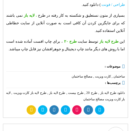
طراحی / فونت
) دانلود کنید.
بسیاری از متون نستعلیق و شکسته به کار رفته در
طرح
،
لایه باز
نمی باشند
که برای جایگزین کردن آن کافی است به صورت آنلاین از
سایت خطاطی
آنلاین
استفاده کنید.
این
طرح لایه باز
توسط سایت
طرح ۲۰
، برای چاپ افست آماده شده است
اما با روش های دیگر مانند چاپ دیجیتال و جوهرافشان نیز قابل چاپ میباشد.
موضوعات :
ساختمان
,
کارت ویزیت
,
مصالح ساختمان
برچسب‌ها :
دانلود طرح لایه باز
,
طرح 20
,
طرح بیست
,
طرح لایه باز
,
طرح لایه باز کارت ویزیت
,
لایه
باز کارت ویزیت مصالح ساختمان