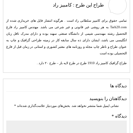
طراح این طرح :
کامبیز راد
تمامی حقوق برای کامبیز سلطانی راد است . هرگونه انتشار فایل های خریداری شده از
Tarh20.com به هر روشی غیر قانونی و غیر شرعی می باشد. مهندس کامبیز راد فارغ
التحصیل رشته مهندسی شیمی از دانشگاه صنعتی سهند بوده و دارای مدرک تافل زبان
انگلیسی می باشد، ایشان دارای ذه سال سابقه کار در زمینه طراحی گرافیک و چاپ به
عنوان طراح و ناظر چاپ مجله و روزنامه های معتبر کشوری و استانی در زمان قبل از فارغ
التحصیلی بوده است
طراح گرافیک کامبیز راد 1910 طرح در طرح لایه باز – طرح ۲۰ دارد .
دیدگاه ها
دیدگاهتان را بنویسید
نشانی ایمیل شما منتشر نخواهد شد.
بخش‌های موردنیاز علامت‌گذاری شده‌اند
*
دیدگاه
*