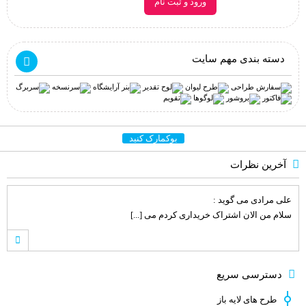
ورود و ثبت نام
دسته بندی مهم سایت
بوکمارک کنید
آخرین نظرات
علی مرادی
می گوید :
سلام من الان اشتراک خریداری کردم می [...]
علی مرادی
می گوید :
دسترسی سریع
سلام من تازه وارد سایت شدم . انشاء [...]
طرح های لایه باز