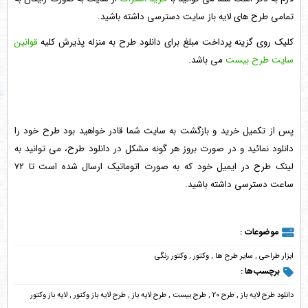
تمامی طرح های لایه باز سایت دسترسی داشته باشید.
کلیک روی گزینه پرداخت مبلغ برای دانلود طرح به منزله پذیرش کلیه
قوانین
سایت طرح بیست
می باشد.
پس از تکمیل خرید و بازگشت به سایت شما قادر خواهید بود طرح خود را
دانلود نمائید و در صورت بروز هر گونه مشکل در دانلود طرح، می توانید به
لینک طرح در ایمیل خود که به صورت اتوماتیک ارسال شده است تا 72
ساعت دسترسی داشته باشید.
موضوعات :
ابزار طراحی
,
سایر طرح ها
,
وکتور
,
وکتور رنگی
برچسب‌ها :
دانلود طرح لایه باز
,
طرح 20
,
طرح بیست
,
طرح لایه باز
,
طرح لایه باز وکتور
,
لایه باز وکتور