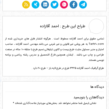
طراح این طرح :
احمد آقازاده
تمامی حقوق برای احمد آقازاده محفوظ است . هرگونه انتشار فایل های خریداری شده از
Tarh20.com به هر روشی غیر قانونی و غیر شرعی می باشد.مهندس احمد آقازاده ، صاحب
امتیاز و مدیر مسئول سایت طرح بیست و کانون تبلیغاتی نسیم طرح با سابقه 10 ساله در صنعت
طراحی و چاپ می باشند . ایشان همچنین فارغ التحصیل و مدرس رشته ریاضی و برنامه
نویسی هستند.
طراح گرافیک احمد آقازاده 3325 طرح در طرح لایه باز – طرح ۲۰ دارد .
دیدگاه ها
دیدگاهتان را بنویسید
نشانی ایمیل شما منتشر نخواهد شد.
بخش‌های موردنیاز علامت‌گذاری شده‌اند
*