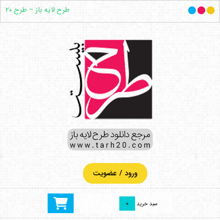
طرح لایه باز – طرح ۲۰
ورود / عضویت
0
سبد خرید