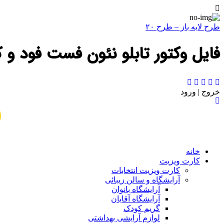
طرح لایه باز – طرح ۲۰
فایل وکتور تابلو نئون فست فود و کاف
خروج | ورود
خانه
کارت ویزیت
کارت ویزیت انتخابات
آرایشگاه و سالن زیبائی
آرایشگاه بانوان
آرایشگاه آقایان
گریم کودک
لوازم آرایشی بهداشتی