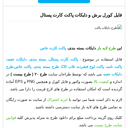
فایل کورل برش و دایکات پاکت کارت پستال
این
طرح لایه باز
دایکات بسته بندی،
پاکت کارت خاص
قابل استفاده در موضوع
:
پاکت کارت پستال، بسته بندی،
دایکات جعبه
،
پاکت نامه، پاکت لوح فشرده، قاب CD، طرح بسته بندی، پاکت خاص،طرح
دایکات جعبه
می باشد که توسط طراحان سایت
طرح ۲۰
( طرح بیست )
در
اندازه و
کیفیت بالا
بصورت وکتور و فایل کورل و همچنین PNG و EPS آماده
گردیده است که امکان استفاده در طرح های لارج فرمت را دارا می باشد.
لازم به ذکر است شما می توانید با
خرید اشتراک
از سایت به صورت رایگان
به تمامی طرح های لایه باز سایت دسترسی داشته باشید.
کلیک روی گزینه پرداخت مبلغ برای دانلود طرح به منزله پذیرش کلیه
قوانین
سایت طرح بیست
می باشد.