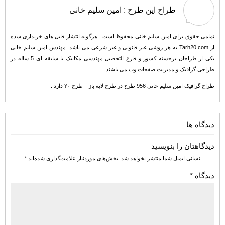
طراح این طرح :
امین سلیم خانی
تمامی حقوق برای امین سلیم خانی محفوظ است . هرگونه انتشار فایل های خریداری شده
از Tarh20.com به هر روشی غیر قانونی و غیر شرعی می باشد. مهندس امین سلیم خانی
یکی از طراحان برجسته کشور و فارغ التحصیل مهندسی مکانیک با سابقه ای 5 ساله در
طراحی گرافیک و مدیریت صفحات وب می باشند .
طراح گرافیک امین سلیم خانی 956 طرح در طرح لایه باز – طرح ۲۰ دارد .
دیدگاه ها
دیدگاهتان را بنویسید
نشانی ایمیل شما منتشر نخواهد شد.
بخش‌های موردنیاز علامت‌گذاری شده‌اند
*
دیدگاه
*