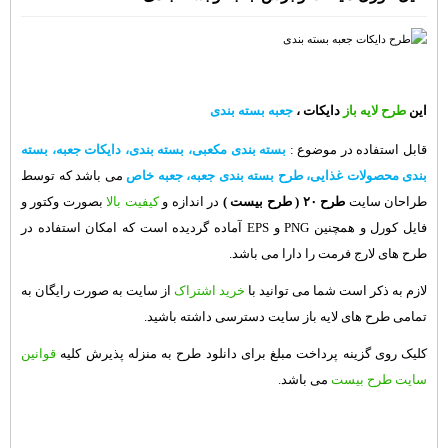
این
طرح لایه باز
دایکات ،
جعبه بسته بندی
قابل استفاده در موضوع
:
بسته بندی مکعبی، بسته بندی،
دایکات جعبه
، بسته
بندی محصولات غذایی، طرح بسته بندی جعبه، جعبه خاص
می باشد که توسط
طراحان سایت
طرح ۲۰
( طرح بیست )
در اندازه و
کیفیت بالا
بصورت وکتور و
فایل کورل و همچنین PNG و EPS آماده گردیده است که امکان استفاده در
طرح های لارج فرمت را دارا می باشد.
لازم به ذکر است شما می توانید با
خرید اشتراک
از سایت به صورت رایگان به
تمامی طرح های لایه باز سایت دسترسی داشته باشید.
کلیک روی گزینه پرداخت مبلغ برای دانلود طرح به منزله پذیرش کلیه
قوانین
سایت طرح بیست
می باشد.