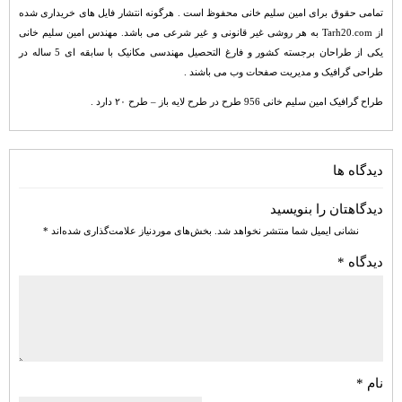
تمامی حقوق برای امین سلیم خانی محفوظ است . هرگونه انتشار فایل های خریداری شده
از Tarh20.com به هر روشی غیر قانونی و غیر شرعی می باشد. مهندس امین سلیم خانی
یکی از طراحان برجسته کشور و فارغ التحصیل مهندسی مکانیک با سابقه ای 5 ساله در
طراحی گرافیک و مدیریت صفحات وب می باشند .
طراح گرافیک امین سلیم خانی 956 طرح در طرح لایه باز – طرح ۲۰ دارد .
دیدگاه ها
دیدگاهتان را بنویسید
نشانی ایمیل شما منتشر نخواهد شد.
بخش‌های موردنیاز علامت‌گذاری شده‌اند
*
دیدگاه
*
نام
*