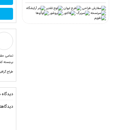
برجسته کشور و فارغ
طراح گرافیک امین سلیم خ
دیدگاه ه
دیدگاهتا