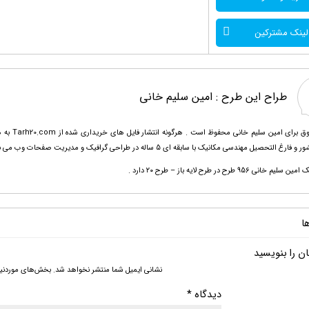
لینک مشترکین
طراح این طرح :
امین سلیم خانی
تمامی حق
 التحصیل مهندسی مکانیک با سابقه ای 5 ساله در طراحی گرافیک و مدیریت صفحات وب می باشند .
انی 956 طرح در طرح لایه باز – طرح ۲۰ دارد .
ا
ن را بنویسید
نشانی ایمیل شما منتشر نخواهد شد.
بخش‌های موردنیاز
دیدگاه
*