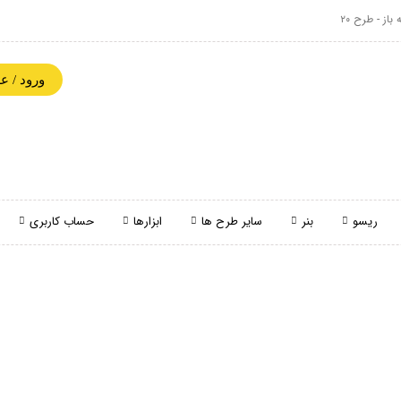
از - طرح ۲۰
ورود / 
ریسو
بنر
سایر طرح ها
ابزارها
حساب کاربری