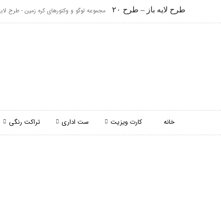
طرح لایه باز – طرح ۲۰
مجموعه لوگو و وکتورهای کره زمین - طرح لایه ب
خانه
کارت ویزیت
ست اداری
تراکت رنگی