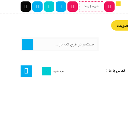
خروج | ورود
عضویت
تماس با ما
0
سبد خرید