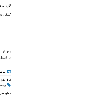
لازم به 
کلیک روی
پس از تک
در ایمیل خود
موضو
ابزار طرا
برچسب
دانلود طرح 