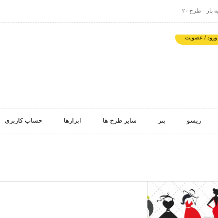
باز - طرح ۲۰
ورود / عضویت
ریسو
بنر
سایر طرح ها
ابزارها
حساب کاربری