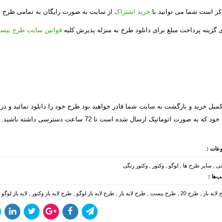
ذکر است شما می توانید با
خرید اشتراک
از سایت به صورت رایگان به تمامی طرح ه
 گزینه پرداخت مبلغ برای دانلود طرح به منزله پذیرش کلیه
قوانین سایت طرح بیس
میل خرید و بازگشت به سایت شما قادر خواهید بود طرح خود را دانلود نمائید و در
 که به صورت اتوماتیک ارسال شده است تا 72 ساعت دسترسی داشته باشید.
عات :
حی
,
سایر طرح ها
,
لوگو
,
وکتور
,
وکتور رنگی
‌ها :
لایه باز
,
طرح 20
,
طرح بیست
,
طرح لایه باز
,
طرح لایه باز لوگو
,
طرح لایه باز وکتور
,
لایه باز لوگو