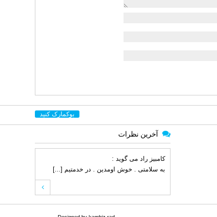
بوکمارک کنید
آخرین نظرات
کامبیز راد
می گوید :
به سلامتی . خوش اومدین . در خدمتیم [...]
علی مرادی
می گوید :