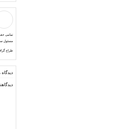
مسئول سایت طرح بیست و کانو
طراح گرافیک احمد آقازاده 
دیدگاه ه
دیدگاهتا