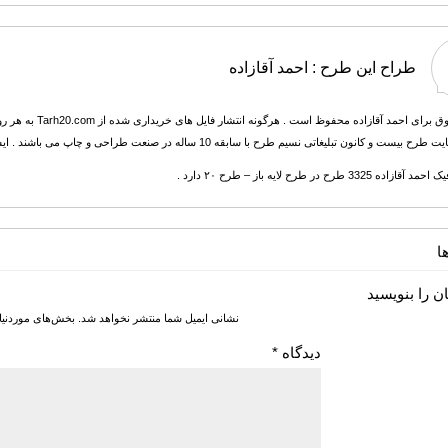
طراح این طرح :
احمد آقازاده
تمامی حقوق برای 
ن تبلیغاتی نسیم طرح با سابقه 10 ساله در صنعت طراحی و چاپ می باشند . ایشان همچنین فارغ التحصیل و مدرس رشته ریاضی و برنامه نویسی هستند.
3325 طرح در طرح لایه باز – طرح ۲۰ دارد .
ا
ن را بنویسید
نشانی ایمیل شما منتشر نخواهد شد.
بخش‌های موردنیا
دیدگاه
*