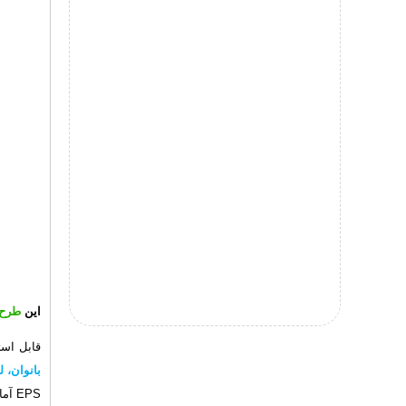
این
طرح ل
قابل اس
بانوان، 
EPS آماده گردیده است که امکان استفاده در طرح های لارج فرمت را دارا می باشد.