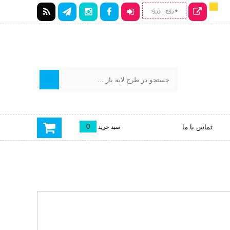
خروج | ورود
0
تماس با ما
سبد خرید