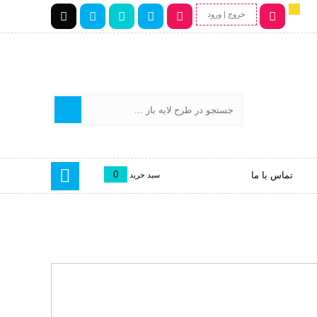
خروج | ورود
0
تماس با ما
سبد خرید