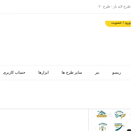
ح لایه باز - طرح ۲۰
ورود / عضویت
ریسو
بنر
سایر طرح ها
ابزارها
حساب کاربری