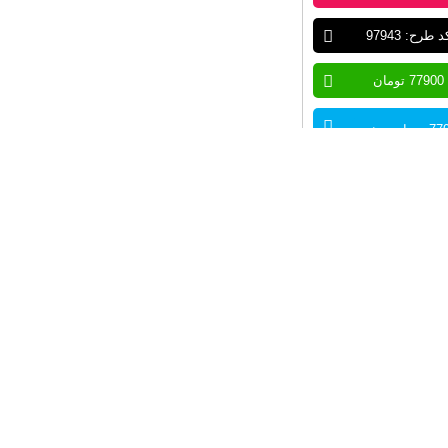
د طرح: 97943
77900 تومان
ان – خرید
لینک مشترکین
وکتور یا لوگوهای آرایشگاه مردانه
ایه باز
لوگو،
آرایشگاه مردانه
فاده در موضوع
:
مجموعه لوگو آرایشگاه مردانه، پیرایش مردانه، لوازم آرایشگاه م
راحان سایت
طرح ۲۰
( طرح بیست )
در اندازه و
کیفیت بالا
ای لارج فرمت را دارا می باشد.