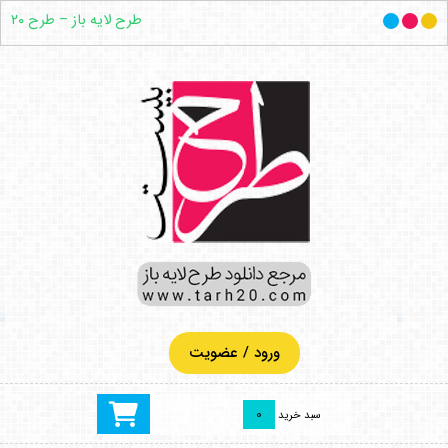
طرح لایه باز – طرح ۲۰
ورود / عضویت
0
سبد خرید