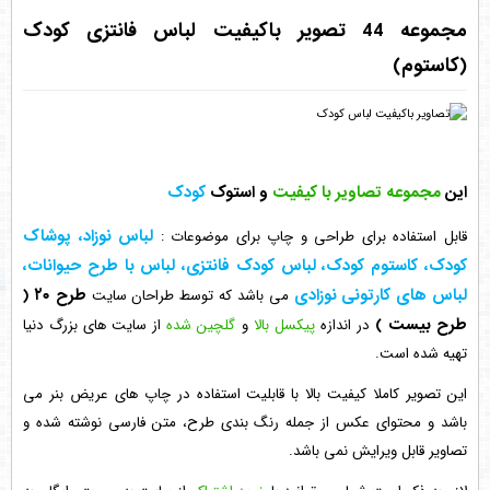
مجموعه 44 تصویر باکیفیت لباس فانتزی کودک
(کاستوم)
این
مجموعه تصاویر با کیفیت
و استوک
کودک
لباس نوزاد، پوشاک
قابل استفاده برای طراحی و چاپ
برای موضوعات :
کودک، کاستوم کودک، لباس کودک فانتزی، لباس با طرح حیوانات،
لباس های کارتونی نوزادی
طرح ۲۰
(
می باشد که توسط طراحان سایت
طرح بیست )
در اندازه
پیکسل بالا
و
گلچین شده
از سایت های بزرگ دنیا
تهیه شده است.
این تصویر کاملا کیفیت بالا با قابلیت استفاده در چاپ های عریض بنر می
باشد و محتوای عکس از جمله رنگ بندی طرح، متن فارسی نوشته شده و
تصاویر قابل ویرایش نمی باشد.