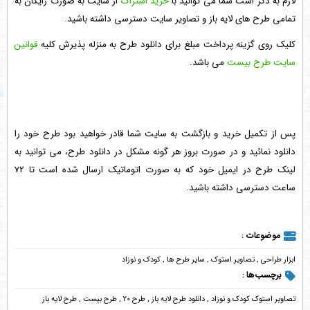
لازم به ذکر است شما می توانید با
خرید اشتراک
از سایت به صورت رایگان به
تمامی طرح های لایه باز و تصاویر سایت دسترسی داشته باشید.
کلیک روی گزینه پرداخت مبلغ برای دانلود طرح به منزله پذیرش کلیه
قوانین
سایت طرح بیست
می باشد.
پس از تکمیل خرید و بازگشت به سایت شما قادر خواهید بود طرح خود را
دانلود نمائید و در صورت بروز هر گونه مشکل در دانلود طرح، می توانید به
لینک طرح در ایمیل خود که به صورت اتوماتیک ارسال شده است تا 72
ساعت دسترسی داشته باشید.
موضوعات :
ابزار طراحی
,
تصاویر استوک
,
سایر طرح ها
,
کودک و نوزاد
برچسب‌ها :
تصاویر استوک کودک و نوزاد
,
دانلود طرح لایه باز
,
طرح 20
,
طرح بیست
,
طرح لایه باز