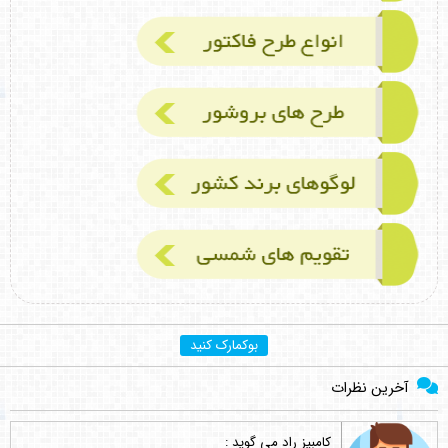
بوکمارک کنید
آخرین نظرات
کامبیز راد
می گوید :