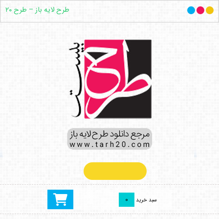
طرح لایه باز – طرح ۲۰
ورود / عضویت
0
سبد خرید