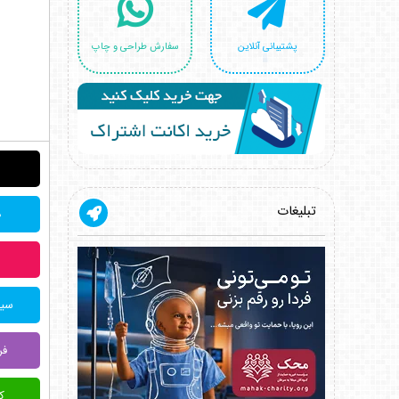
پشتیبانی آنلاین
سفارش طراحی و چاپ
تبلیغات
د
سیس
فر
کی