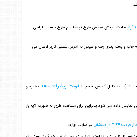
د.
تاگرام
سایت ، پیش نمایش طرح توسط تیم طرح بیست طراحی
ه چاپ و بسته بندی رفته و سپس به آدرس پستی کاربر ارسال می
فرمت پیشرفته TIFF
ست ) ، به دلیل کاهش حجم با
ذخیره و
TIF، طرح به صورت عکس نمایش داده می شود بنابراین برای مشاهده طرح به صورت لایه باز
 TIFF در فتوشاپ
در سایت آپارت
 بود طرح خود را دانلود نمائید و در صورت بروز هر گونه مشکل در