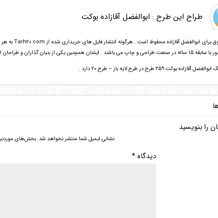
طراح این طرح :
ابوالفضل آقازاده بوکت
تمامی حقوق برا
یشان همچنین یکی از بنیان گذاران و طراحان اولیه سایت طرح بیست هستند.
قازاده بوکت 259 طرح در طرح لایه باز – طرح ۲۰ دارد .
ا
ن را بنویسید
نشانی ایمیل شما منتشر نخواهد شد.
بخش‌های موردنیاز
دیدگاه
*