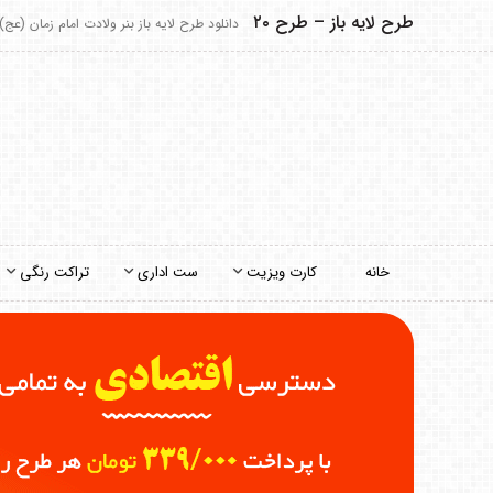
طرح لایه باز – طرح ۲۰
دانلود طرح لایه باز بنر ولادت امام زمان (عج) -
خانه
کارت ویزیت
ست اداری
تراکت رنگی