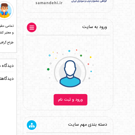
ورود به سایت
و معتبر کشور با سابقه 15 ساله در صنعت طراحی و چاپ می باشند . ا
طراح گرافیک ابوالفضل آ
دیدگاه ه
دیدگاهتا
ورود و ثبت نام
دسته بندی مهم سایت