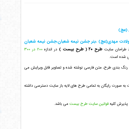
 (عج)
ولادت مهدی(عج) ،بنر جشن نیمه شعبان،جشن نیمه شعبان
طرح ۲۰
( طرح بیست )
 طراحان سایت
در اندازه
200 در 300
ی شده است.
له رنگ بندی طرح، متن فارسی نوشته شده و تصاویر قابل ویرایش می
 به صورت رایگان به تمامی طرح های لایه باز سایت دسترسی داشته
ه پذیرش کلیه
قوانین سایت طرح بیست
می باشد.