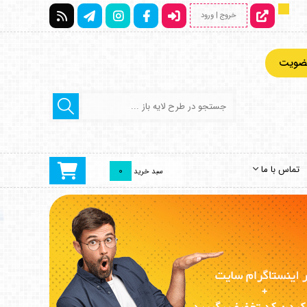
خروج | ورود
عضویت
تماس با ما
0
سبد خرید