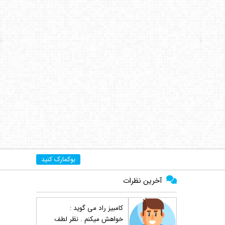
بوکمارک کنید
آخرین نظرات
کامبیز راد
می گوید :
خواهش میکنم . نظر لطف