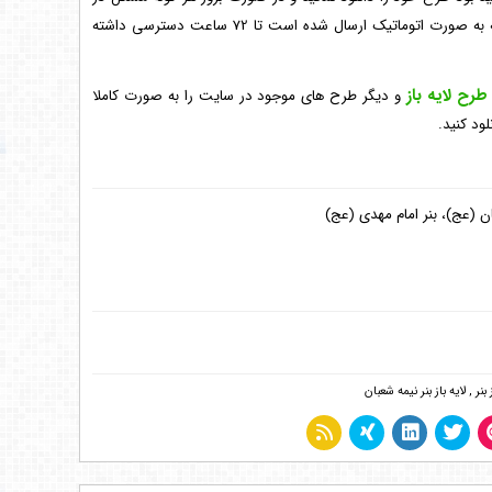
دانلود طرح، می توانید به لینک طرح در ایمیل خود که به صورت اتوماتیک ارسال شده است تا 72 ساعت دسترسی داشته
طرح لایه باز
و دیگر طرح های موجود در سایت را به صورت کاملا
لود کنید.
ان (عج)، بنر امام مهدی (عج)
بنر
,
لایه باز بنر نیمه شعبان