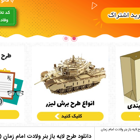
دانلود طرح لایه باز بنر ولادت امام زمان 