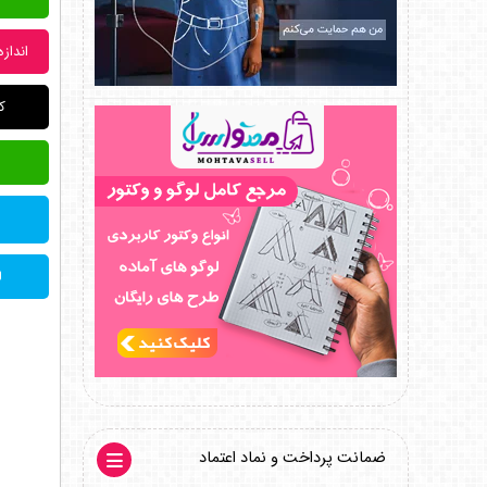
اندازه: 20 * 30 سا
کد
ل
ضمانت پرداخت و نماد اعتماد