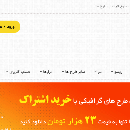
 طرح لایه باز - طرح ۲۰
ورود / 
ریسو
بنر
سایر طرح ها
ابزارها
حساب کاربری