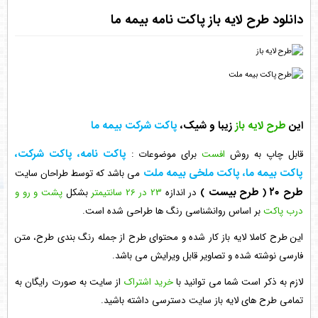
دانلود طرح لایه باز پاکت نامه بیمه ما
این
طرح لایه باز
زیبا و شیک،
پاکت شرکت بیمه ما
پاکت نامه، پاکت شرکت،
قابل چاپ به روش
افست
برای موضوعات :
پاکت بیمه ما، پاکت ملخی بیمه ملت
می باشد که توسط طراحان سایت
طرح ۲۰
( طرح بیست )
در اندازه
23 در 26 سانتیمتر
بشکل
پشت و رو و
درب پاکت
بر اساس روانشناسی رنگ ها طراحی شده است.
این طرح کاملا لایه باز کار شده و محتوای طرح از جمله رنگ بندی طرح، متن
فارسی نوشته شده و تصاویر قابل ویرایش می باشد.
لازم به ذکر است شما می توانید با
خرید اشتراک
از سایت به صورت رایگان به
تمامی طرح های لایه باز سایت دسترسی داشته باشید.