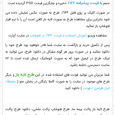
فرمت پیشرفته TIFF
حجم با
ذخیره و جایگزین فرمت PSD گردیده است.
در صورت کلیک بر روی فایل TIFF، طرح به صورت عکس نمایش داده می
شود بنابراین برای مشاهده طرح به صورت لایه باز کافی است آن را با نرم افزار
فتوشاپ باز نمائید.
مشاهده ویدیو
آموزش استفاده از فرمت TIFF در فتوشاپ
در سایت آپارت
پس از تکمیل خرید و بازگشت به سایت شما قادر خواهید بود طرح خود را
دانلود نمائید و در صورت بروز هر گونه مشکل در دانلود طرح، می توانید به
لینک طرح در ایمیل خود که به صورت اتوماتیک ارسال شده است تا 72
ساعت دسترسی داشته باشید.
طرح لایه باز
شما عزیزان می توانید فونت های استفاده شده در این
و دیگر
طرح های موجود در سایت را به صورت کاملا رایگان در بخش منو (
متفرقه/
ابزار طراحی / فونت
) دانلود کنید.
طرح لایه باز پاکت بیمه ما، طرح فتوشاپ پاکت ملخی، دانلود طرح پاکت