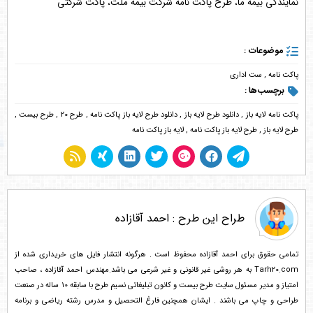
نمایندگی بیمه ما، طرح پاکت نامه شرکت بیمه ملت، پاکت شرکتی
موضوعات :
پاکت نامه
,
ست اداری
برچسب‌ها :
پاکت نامه لایه باز
,
دانلود طرح لایه باز
,
دانلود طرح لایه باز پاکت نامه
,
طرح 20
,
طرح بیست
,
طرح لایه باز
,
طرح لایه باز پاکت نامه
,
لایه باز پاکت نامه
طراح این طرح :
احمد آقازاده
تمامی حقوق برای احمد آقازاده محفوظ است . هرگونه انتشار فایل های خریداری شده از
Tarh20.com به هر روشی غیر قانونی و غیر شرعی می باشد.مهندس احمد آقازاده ، صاحب
امتیاز و مدیر مسئول سایت طرح بیست و کانون تبلیغاتی نسیم طرح با سابقه 10 ساله در صنعت
طراحی و چاپ می باشند . ایشان همچنین فارغ التحصیل و مدرس رشته ریاضی و برنامه