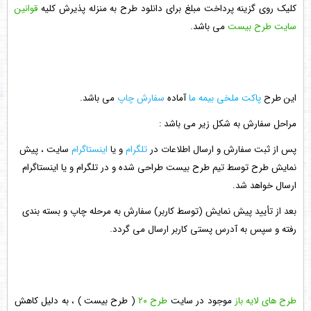
کلیک روی گزینه پرداخت مبلغ برای دانلود طرح به منزله پذیرش کلیه
قوانین
سایت طرح بیست
می باشد.
این طرح
پاکت ملخی بیمه ما
آماده
سفارش چاپ
می باشد.
مراحل سفارش به شکل زیر می باشد :
پس از ثبت سفارش و ارسال اطلاعات در
تلگرام
و یا
اینستاگرام
سایت ، پیش
نمایش طرح توسط تیم طرح بیست طراحی شده و در تلگرام و یا اینستاگرام
ارسال خواهد شد.
بعد از تأیید پیش نمایش (توسط کاربر) سفارش به مرحله چاپ و بسته بندی
رفته و سپس به آدرس پستی کاربر ارسال می گردد.
طرح های لایه باز
موجود در سایت
طرح ۲۰
( طرح بیست ) ، به دلیل کاهش