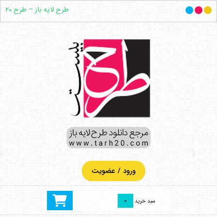
طرح لایه باز – طرح ۲۰
ورود / عضویت
0
سبد خرید