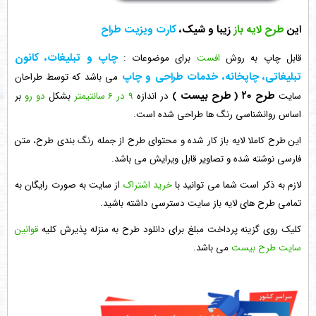
این
طرح لایه باز
زیبا و شیک،
کارت ویزیت طراح
چاپ و تبلیغات، کانون
قابل چاپ به روش
افست
برای موضوعات :
تبلیغاتی، چاپخانه، خدمات طراحی و چاپ
می باشد که توسط طراحان
طرح ۲۰
( طرح بیست )
سایت
در اندازه
9 در 6 سانتیمتر
بشکل
دو رو
بر
اساس روانشناسی رنگ ها طراحی شده است.
این طرح کاملا لایه باز کار شده و محتوای طرح از جمله رنگ بندی طرح، متن
فارسی نوشته شده و تصاویر قابل ویرایش می باشد.
لازم به ذکر است شما می توانید با
خرید اشتراک
از سایت به صورت رایگان به
تمامی طرح های لایه باز سایت دسترسی داشته باشید.
کلیک روی گزینه پرداخت مبلغ برای دانلود طرح به منزله پذیرش کلیه
قوانین
سایت طرح بیست
می باشد.