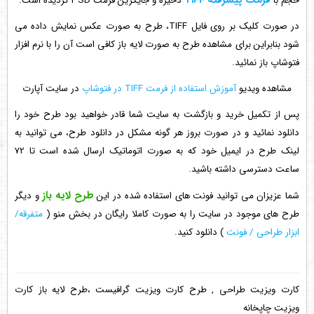
فرمت پیشرفته TIFF
حجم با
ذخیره و جایگزین فرمت PSD گردیده است.
در صورت کلیک بر روی فایل TIFF، طرح به صورت عکس نمایش داده می
شود بنابراین برای مشاهده طرح به صورت لایه باز کافی است آن را با نرم افزار
فتوشاپ باز نمائید.
مشاهده ویدیو
آموزش استفاده از فرمت TIFF در فتوشاپ
در سایت آپارت
پس از تکمیل خرید و بازگشت به سایت شما قادر خواهید بود طرح خود را
دانلود نمائید و در صورت بروز هر گونه مشکل در دانلود طرح، می توانید به
لینک طرح در ایمیل خود که به صورت اتوماتیک ارسال شده است تا 72
ساعت دسترسی داشته باشید.
طرح لایه باز
شما عزیزان می توانید فونت های استفاده شده در این
و دیگر
طرح های موجود در سایت را به صورت کاملا رایگان در بخش منو (
متفرقه/
ابزار طراحی / فونت
) دانلود کنید.
کارت ویزیت طراحی , طرح کارت ویزیت گرافیست ،طرح لایه باز کارت
ویزیت چاپخانه