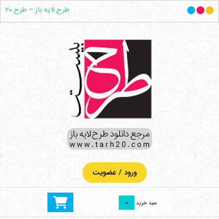
طرح لایه باز – طرح ۲۰
ورود / عضویت
0
سبد خرید