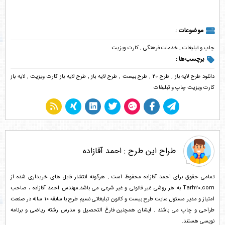
موضوعات :
چاپ و تبلیغات
,
خدمات فرهنگی
,
کارت ویزیت
برچسب‌ها :
دانلود طرح لایه باز
,
طرح 20
,
طرح بیست
,
طرح لایه باز
,
طرح لایه باز کارت ویزیت
,
لایه باز
کارت ویزیت چاپ و تبلیغات
طراح این طرح :
احمد آقازاده
تمامی حقوق برای احمد آقازاده محفوظ است . هرگونه انتشار فایل های خریداری شده از
Tarh20.com به هر روشی غیر قانونی و غیر شرعی می باشد.مهندس احمد آقازاده ، صاحب
امتیاز و مدیر مسئول سایت طرح بیست و کانون تبلیغاتی نسیم طرح با سابقه 10 ساله در صنعت
طراحی و چاپ می باشند . ایشان همچنین فارغ التحصیل و مدرس رشته ریاضی و برنامه
نویسی هستند.