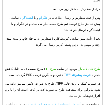
باشد.
مراحل سفارش به شکل زیر می باشد :
پس از ثبت سفارش و ارسال اطلاعات در
تلگرام
و یا
اینستاگرام
سایت ،
پیش نمایش طرح توسط تیم طرح بیست طراحی شده و در تلگرام و یا
اینستاگرام ارسال خواهد شد.
بعد از تأیید پیش نمایش (توسط کاربر) سفارش به مرحله چاپ و بسته بندی
رفته و سپس به آدرس پستی کاربر ارسال می گردد.
طرح های لایه باز
موجود در سایت
طرح ۲۰
( طرح بیست ) ، به دلیل کاهش
حجم با
فرمت پیشرفته TIFF
ذخیره و جایگزین فرمت PSD گردیده است.
در صورت کلیک بر روی فایل TIFF، طرح به صورت عکس نمایش داده می
شود بنابراین برای مشاهده طرح به صورت لایه باز کافی است آن را با نرم
افزار فتوشاپ باز نمائید.
مشاهده ویدیو
آموزش استفاده از فرمت TIFF در فتوشاپ
در سایت آپارت