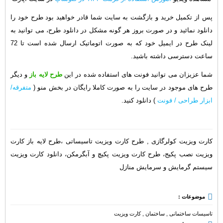
پس از تکمیل خرید و بازگشت به سایت شما قادر خواهید بود طرح خود را
دانلود نمائید و در صورت بروز هر گونه مشکل در دانلود طرح، می توانید به
لینک طرح در ایمیل خود که به صورت اتوماتیک ارسال شده است تا 72
ساعت دسترسی داشته باشید.
شما عزیزان می توانید فونت های استفاده شده در این
طرح لایه باز
و دیگر
طرح های موجود در سایت را به صورت کاملا رایگان در بخش منو (
متفرقه/
ابزار طراحی / فونت
) دانلود کنید.
کارت ویزیت کولرگازی , طرح کارت ویزیت تاسیساتی ،طرح لایه باز کارت
ویزیت نصب پکیج، طرح کارت ویزیت پکیچ و آبگرمکن، دانلود کارت ویزیت
سیستم گرمایش و سرمایش منازل
موضوعات :
تاسیسات ساختمانی
,
ساختمان
,
کارت ویزیت