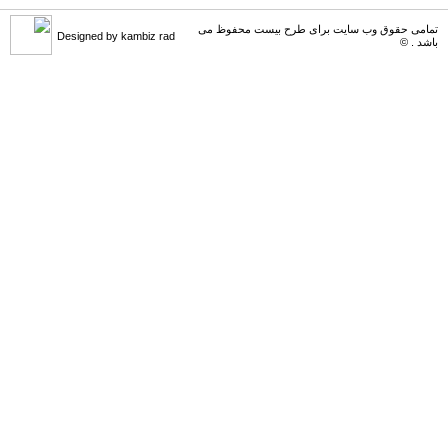
تمامی حقوق وب سایت برای طرح بیست محفوظ می
Designed by kambiz rad
باشد . ©
کامبیز راد
می گوید :
سلام . داخل فایل همون طرح رنگ های د [...]
Behzadi
می گوید :
سلام این طرح برای من فقط رنگ آبی رو [...]
کامبیز راد
می گوید :
سلام . باید تمام لایه ها و زیر لایه [...]
محمد اصغری
می گوید :
طرح خریداری شد . چشمی لایه ها رو فع [...]