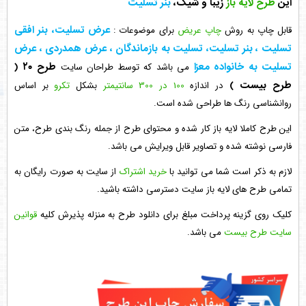
این
طرح لایه باز
زیبا و شیک،
بنر تسلیت
عرض تسلیت، بنر افقی
قابل چاپ به روش
چاپ عریض
برای موضوعات :
تسلیت ، بنر تسلیت، تسلیت به بازماندگان ، عرض همدردی ، عرض
تسلیت به خانواده معزا
طرح ۲۰
(
می باشد که توسط طراحان سایت
طرح بیست )
در اندازه
100 در 300 سانتیمتر
بشکل
تکرو
بر اساس
روانشناسی رنگ ها طراحی شده است.
این طرح کاملا لایه باز کار شده و محتوای طرح از جمله رنگ بندی طرح، متن
فارسی نوشته شده و تصاویر قابل ویرایش می باشد.
لازم به ذکر است شما می توانید با
خرید اشتراک
از سایت به صورت رایگان به
تمامی طرح های لایه باز سایت دسترسی داشته باشید.
کلیک روی گزینه پرداخت مبلغ برای دانلود طرح به منزله پذیرش کلیه
قوانین
سایت طرح بیست
می باشد.