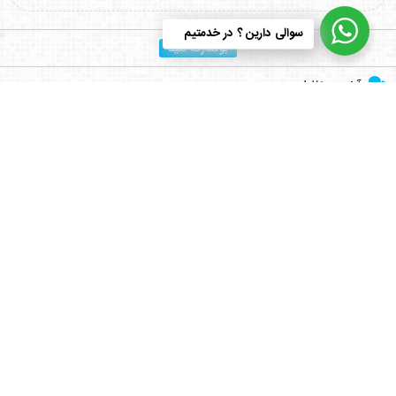
سوالی دارین ؟ در خدمتیم
بوکمارک کنید
آخرین نظرات
علی مرادی
می گوید :
سلام من الان اشتراک خریداری کردم می [...]
علی مرادی
می گوید :
دسترسی سریع
سلام من تازه وارد سایت شدم . انشاء [...]
طرح های لایه باز
سبد خرید
hamed s.p
می گوید :
سوابق خرید
نماد این لوگو ( چرم مشهد ) نشانه و [...]
تماس باما
مشکلات دانلود