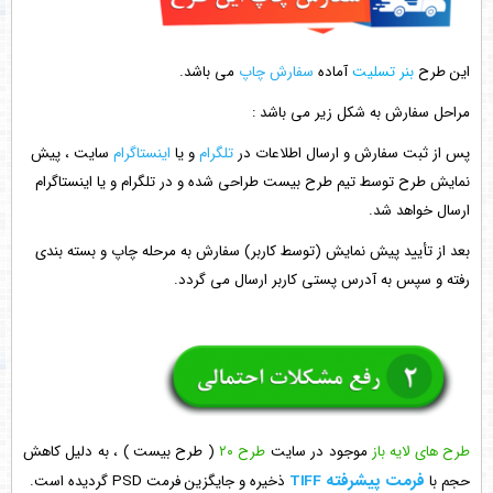
این طرح
بنر تسلیت
آماده
سفارش چاپ
می باشد.
مراحل سفارش به شکل زیر می باشد :
پس از ثبت سفارش و ارسال اطلاعات در
تلگرام
و یا
اینستاگرام
سایت ، پیش
نمایش طرح توسط تیم طرح بیست طراحی شده و در تلگرام و یا اینستاگرام
ارسال خواهد شد.
بعد از تأیید پیش نمایش (توسط کاربر) سفارش به مرحله چاپ و بسته بندی
رفته و سپس به آدرس پستی کاربر ارسال می گردد.
طرح های لایه باز
موجود در سایت
طرح ۲۰
( طرح بیست ) ، به دلیل کاهش
فرمت پیشرفته TIFF
حجم با
ذخیره و جایگزین فرمت PSD گردیده است.