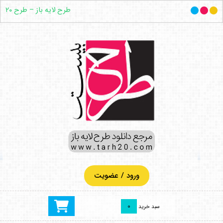
طرح لایه باز – طرح ۲۰
ورود / عضویت
0
سبد خرید