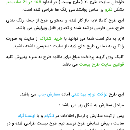
طراحان سایت
در اندازه
14.8 در 21 سانتیمتر
طرح ۲۰
( طرح بیست )
بشکل
تکرو
بر اساس روانشناسی رنگ ها طراحی شده است.
این طرح کاملا لایه باز کار شده و محتوای طرح از جمله رنگ بندی
طرح، متن فارسی نوشته شده و تصاویر قابل ویرایش می باشد.
لازم به ذکر است شما می توانید با
خرید اشتراک
از سایت به صورت
رایگان به تمامی طرح های لایه باز سایت دسترسی داشته باشید.
کلیک روی گزینه پرداخت مبلغ برای دانلود طرح به منزله پذیرش کلیه
قوانین سایت طرح بیست
می باشد.
این طرح
تراکت لوازم بهداشتی
آماده
سفارش چاپ
می باشد.
مراحل سفارش به شکل زیر می باشد :
پس از ثبت سفارش و ارسال اطلاعات در
تلگرام
و یا
اینستاگرام
سایت ، پیش نمایش طرح توسط تیم طرح بیست طراحی شده و در