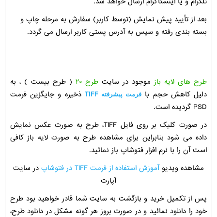
تلگرام و یا اینستاگرام ارسال خواهد شد.
بعد از تأیید پیش نمایش (توسط کاربر) سفارش به مرحله چاپ و
بسته بندی رفته و سپس به آدرس پستی کاربر ارسال می گردد.
طرح های لایه باز
موجود در سایت
طرح ۲۰
( طرح بیست ) ، به
دلیل کاهش حجم با
ذخیره و جایگزین فرمت
فرمت پیشرفته TIFF
PSD گردیده است.
در صورت کلیک بر روی فایل TIFF، طرح به صورت عکس نمایش
داده می شود بنابراین برای مشاهده طرح به صورت لایه باز کافی
است آن را با نرم افزار فتوشاپ باز نمائید.
مشاهده ویدیو
آموزش استفاده از فرمت TIFF در فتوشاپ
در سایت
آپارت
پس از تکمیل خرید و بازگشت به سایت شما قادر خواهید بود طرح
خود را دانلود نمائید و در صورت بروز هر گونه مشکل در دانلود طرح،