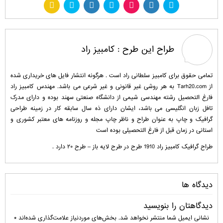
طراح این طرح :
کامبیز راد
تمامی حقوق برای کامبیز سلطانی راد است . هرگونه انتشار فایل های خریداری شده
از Tarh20.com به هر روشی غیر قانونی و غیر شرعی می باشد. مهندس کامبیز راد
فارغ التحصیل رشته مهندسی شیمی از دانشگاه صنعتی سهند بوده و دارای مدرک
تافل زبان انگلیسی می باشد، ایشان دارای ذه سال سابقه کار در زمینه طراحی
گرافیک و چاپ به عنوان طراح و ناظر چاپ مجله و روزنامه های معتبر کشوری و
استانی در زمان قبل از فارغ التحصیلی بوده است
طراح گرافیک کامبیز راد 1910 طرح در طرح لایه باز – طرح ۲۰ دارد .
دیدگاه ها
دیدگاهتان را بنویسید
نشانی ایمیل شما منتشر نخواهد شد.
بخش‌های موردنیاز علامت‌گذاری شده‌اند
*