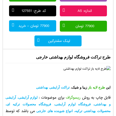
اندازه: A5
کد طرح: 127551
77900 تومان – خرید
77900 تومان
لینک مشترکین
طرح تراکت فروشگاه لوازم بهداشتی خارجی
این
طرح لایه باز
زیبا و شیک،
تراکت آرایشی بهداشتی
قابل چاپ به روش
ریسوگراف
برای موضوعات :
لوازم آرایشی، آرایشی
و بهداشتی، فروشگاه لوازم آرایشی، فروشگاه محصولات ترکیه ای،
می باشد که توسط
محصولات بهداشتی ترکیه، انواع شوینده های خارجی