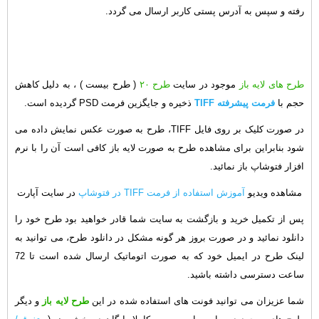
رفته و سپس به آدرس پستی کاربر ارسال می گردد.
طرح های لایه باز
موجود در سایت
طرح ۲۰
( طرح بیست ) ، به دلیل کاهش
حجم با
فرمت پیشرفته TIFF
ذخیره و جایگزین فرمت PSD گردیده است.
در صورت کلیک بر روی فایل TIFF، طرح به صورت عکس نمایش داده می
شود بنابراین برای مشاهده طرح به صورت لایه باز کافی است آن را با نرم
افزار فتوشاپ باز نمائید.
مشاهده ویدیو
آموزش استفاده از فرمت TIFF در فتوشاپ
در سایت آپارت
پس از تکمیل خرید و بازگشت به سایت شما قادر خواهید بود طرح خود را
دانلود نمائید و در صورت بروز هر گونه مشکل در دانلود طرح، می توانید به
لینک طرح در ایمیل خود که به صورت اتوماتیک ارسال شده است تا 72
ساعت دسترسی داشته باشید.
شما عزیزان می توانید فونت های استفاده شده در این
طرح لایه باز
و دیگر