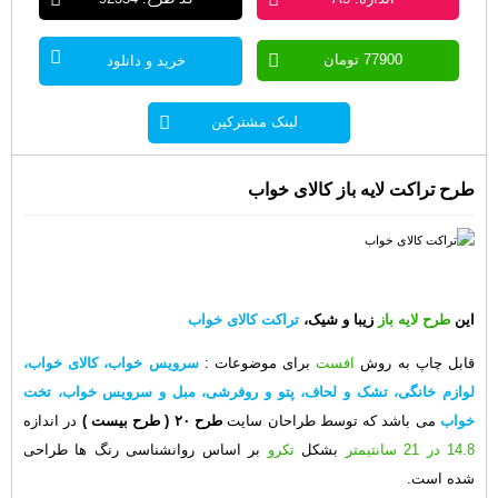
77900 تومان
خرید و دانلود
لینک مشترکین
طرح تراکت لایه باز کالای خواب
این
طرح لایه باز
زیبا و شیک،
تراکت کالای خواب
قابل چاپ به روش
افست
برای موضوعات :
سرویس خواب، کالای خواب،
لوازم خانگی، تشک و لحاف، پتو و روفرشی، مبل و سرویس خواب، تخت
خواب
می باشد که توسط طراحان سایت
طرح ۲۰
( طرح بیست )
در اندازه
14.8 در 21 سانتیمتر
بشکل
تکرو
بر اساس روانشناسی رنگ ها طراحی
شده است.