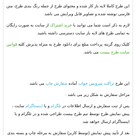
این طرح کاملا لایه باز کار شده و محتوای طرح از جمله رنگ بندی طرح، متن
فارسی نوشته شده و تصاویر قابل ویرایش می باشد.
لازم به ذکر است شما می توانید با
خرید اشتراک
از سایت به صورت رایگان
به تمامی طرح های لایه باز سایت دسترسی داشته باشید.
کلیک روی گزینه پرداخت مبلغ برای دانلود طرح به منزله پذیرش کلیه
قوانین
سایت طرح بیست
می باشد.
این طرح
تراکت سرویس خواب
آماده
سفارش چاپ
می باشد.
مراحل سفارش به شکل زیر می باشد :
پس از ثبت سفارش و ارسال اطلاعات در
تلگرام
و یا
اینستاگرام
سایت ،
پیش نمایش طرح توسط تیم طرح بیست طراحی شده و در تلگرام و یا
اینستاگرام ارسال خواهد شد.
بعد از تأیید پیش نمایش (توسط کاربر) سفارش به مرحله چاپ و بسته بندی