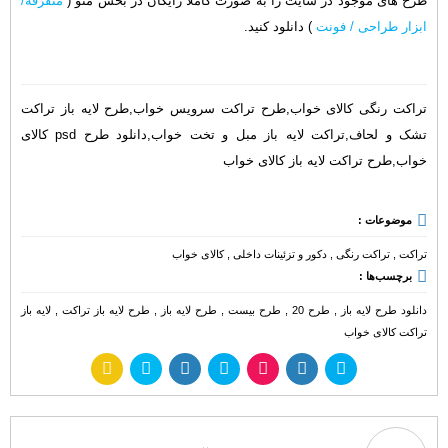
طرح های موجود در سایت را به صورت کاملا رایگان در بخش منو (
متفرقه/
ابزار طراحی / فونت
) دانلود کنید.
تراکت رنگی کالای خواب,طرح تراکت سرویس خواب,طرح لایه باز تراکت
تشک و لحاف,تراکت لایه باز مبل و تخت خواب,دانلود طرح psd کالای
خواب,طرح تراکت لایه باز کالای خواب
موضوعات :
تراکت
,
تراکت رنگی
,
دکور و تزئینات داخلی
,
کالای خواب
برچسب‌ها :
دانلود طرح لایه باز
,
طرح 20
,
طرح بیست
,
طرح لایه باز
,
طرح لایه باز تراکت
,
لایه باز
تراکت کالای خواب