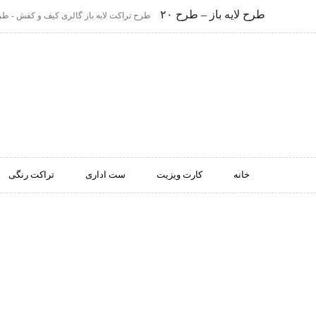
طرح لایه باز – طرح ۲۰
طرح تراکت لایه باز گالری کیف و کفش - طرح ل
خانه
کارت ویزیت
ست اداری
تراکت رنگی