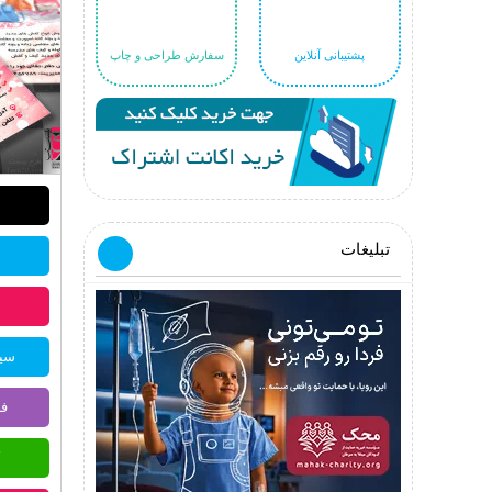
پشتیبانی آنلاین
سفارش طراحی و چاپ
تبلیغات
سیس
فر