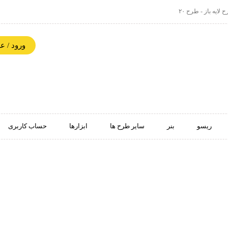
ایه باز - طرح ۲۰
ورود / 
ریسو
بنر
سایر طرح ها
ابزارها
حساب کاربری