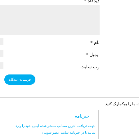
دیدگاه
*
نام
*
ایمیل
*
وب‌ سایت
ما را بوکمارک کنید .
خبرنامه
جهت دریافت آخرین مطالب منتشر شده ایمیل خود را وارد
نمایید تا در خبرنامه سایت عضو شوید :