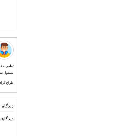
مسئول سایت طرح بیست و کانو
طراح گرافیک احمد آقازاده 
دیدگاه ه
دیدگاهتا