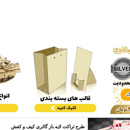
طرح تراکت لایه باز گالری کیف و کفش