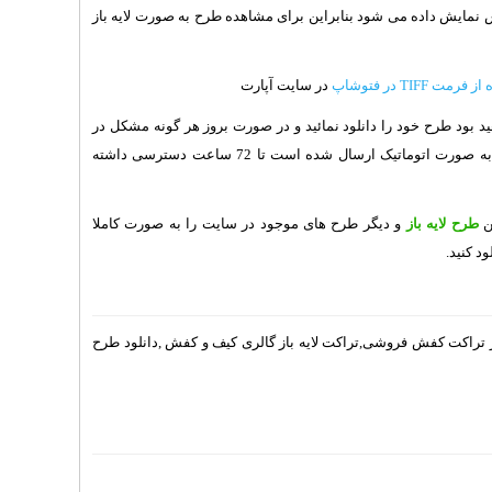
TIF، طرح به صورت عکس نمایش داده می شود بنابراین برای مشاهده طرح به صورت لایه باز
 TIFF در فتوشاپ
در سایت آپارت
 بود طرح خود را دانلود نمائید و در صورت بروز هر گونه مشکل در
دانلود طرح، می توانید به لینک طرح در ایمیل خود که به صورت اتوماتیک ارسال شده است تا 72 ساعت دسترسی داشته
ن
طرح لایه باز
و دیگر طرح های موجود در سایت را به صورت کاملا
ود کنید.
تراکت کفش فروشی,تراکت لایه باز گالری کیف و کفش ,دانلود طرح