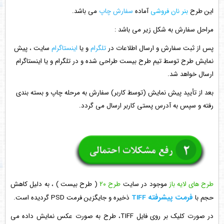
این طرح
بنر نان فروشی
آماده
سفارش چاپ
می باشد.
مراحل سفارش به شکل زیر می باشد :
پس از ثبت سفارش و ارسال اطلاعات در
تلگرام
و یا
اینستاگرام
سایت ، پیش
نمایش طرح توسط تیم طرح بیست طراحی شده و در تلگرام و یا اینستاگرام
ارسال خواهد شد.
بعد از تأیید پیش نمایش (توسط کاربر) سفارش به مرحله چاپ و بسته بندی
رفته و سپس به آدرس پستی کاربر ارسال می گردد.
طرح های لایه باز
موجود در سایت
طرح ۲۰
( طرح بیست ) ، به دلیل کاهش
فرمت پیشرفته TIFF
حجم با
ذخیره و جایگزین فرمت PSD گردیده است.
در صورت کلیک بر روی فایل TIFF، طرح به صورت عکس نمایش داده می