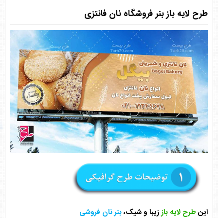
طرح لایه باز بنر فروشگاه نان فانتزی
این
طرح لایه باز
زیبا و شیک،
بنر نان فروشی