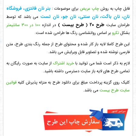
بنر نان فانتزی، فروشگاه
قابل چاپ به روش
چاپ عریض
برای موضوعات :
نان، نان باگت، نان سنتی، نان جو، نان تست
می باشد که توسط
طرح ۲۰
( طرح بیست )
طراحان سایت
در اندازه
100 در 300 سانتیمتر
بشکل
تکرو
بر اساس روانشناسی رنگ ها طراحی شده است.
این طرح کاملا لایه باز کار شده و محتوای طرح از جمله رنگ بندی طرح، متن
فارسی نوشته شده و تصاویر قابل ویرایش می باشد.
لازم به ذکر است شما می توانید با
خرید اشتراک
از سایت به صورت رایگان به
تمامی طرح های لایه باز سایت دسترسی داشته باشید.
کلیک روی گزینه پرداخت مبلغ برای دانلود طرح به منزله پذیرش کلیه
قوانین
سایت طرح بیست
می باشد.