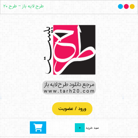
طرح لایه باز – طرح ۲۰
ورود / عضویت
0
سبد خرید