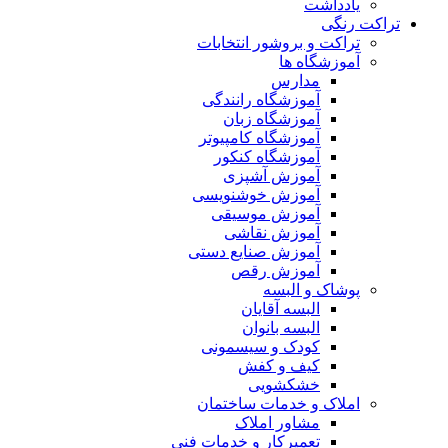
یادداشت
تراکت رنگی
تراکت و بروشور انتخابات
آموزشگاه ها
مدارس
آموزشگاه رانندگی
آموزشگاه زبان
آموزشگاه کامپیوتر
آموزشگاه کنکور
آموزش آشپزی
آموزش خوشنویسی
آموزش موسیقی
آموزش نقاشی
آموزش صنایع دستی
آموزش رقص
پوشاک و البسه
البسه آقایان
البسه بانوان
کودک و سیسمونی
کیف و کفش
خشکشویی
املاک و خدمات ساختمان
مشاور املاک
تعمیرکار و خدمات فنی