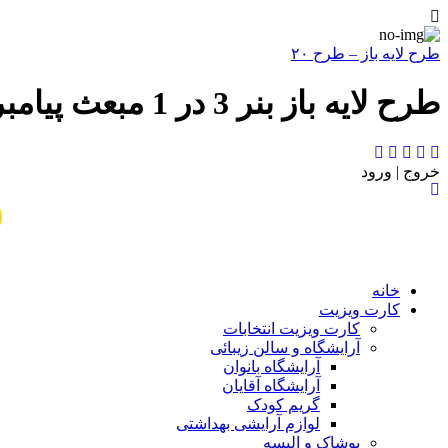
طرح لایه باز – طرح ۲۰
طرح لایه باز بنر 3 در 1 مبعث پیامبر اکرم (ص) - طرح لایه باز - طرح ۲۰
خروج | ورود
خانه
کارت ویزیت
کارت ویزیت انتخابات
آرایشگاه و سالن زیبائی
آرایشگاه بانوان
آرایشگاه آقایان
گریم کودک
لوازم آرایشی بهداشتی
پوشاک و البسه