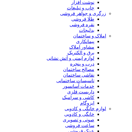
نوشت افزار
چاپ و تبلیغات
زرگری و جواهر فروشی
طلا فروشی
نقره فروشی
بدلیجات
املاک و ساختمان
پیمانکاری
مشاور املاک
برق و الکتریک
لوازم ایمنی و آتش نشانی
درب و پنجره
مصالح ساختمان
نقاشی ساختمان
تاسیسات ساختمانی
خدمات آسانسور
داربست فلزی
کاشی و سرامیک
ایزوگام
لوازم خانگی و کادویی
خانگی و کادویی
صوتی و تصویری
ساعت فروشی
عینک فروشی