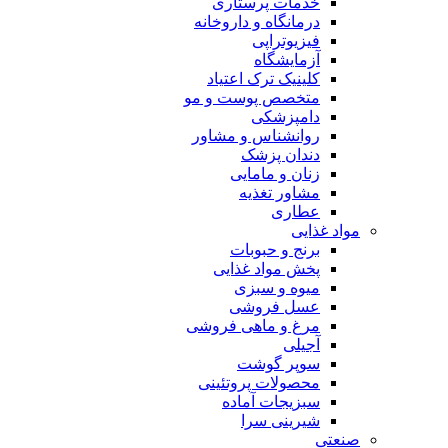
خدمات پرستاری
درمانگاه و داروخانه
فیزیوتراپی
آزمایشگاه
کلینیک ترک اعتیاد
متخصص پوست و مو
دامپزشکی
روانشناس و مشاور
دندان پزشک
زنان و مامایی
مشاور تغذیه
عطاری
مواد غذایی
برنج و حبوبات
پخش مواد غذایی
میوه و سبزی
عسل فروشی
مرغ و ماهی فروشی
آجیلی
سوپر گوشت
محصولات پروتئینی
سبزیجات آماده
شیرینی سرا
صنعتی