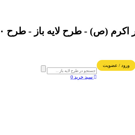
ورود / عضویت
سبد خرید
0