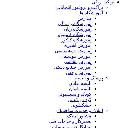
تراکت رنگی
تراکت و بروشور انتخابات
آموزشگاه ها
مدارس
آموزشگاه رانندگی
آموزشگاه زبان
آموزشگاه کامپیوتر
آموزشگاه کنکور
آموزش آشپزی
آموزش خوشنویسی
آموزش موسیقی
آموزش نقاشی
آموزش صنایع دستی
آموزش رقص
پوشاک و البسه
البسه آقایان
البسه بانوان
کودک و سیسمونی
کیف و کفش
خشکشویی
املاک و خدمات ساختمان
مشاور املاک
تعمیرکار و خدمات فنی
پیمانکاری و تأسیسات