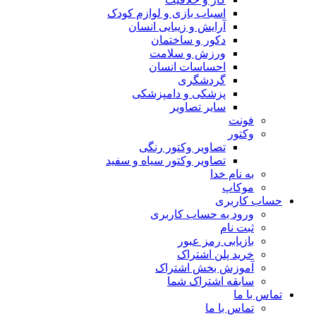
اسباب بازی و لوازم کودک
آرایش و زیبایی انسان
دکور و ساختمان
ورزش و سلامت
احساسات انسان
گردشگری
پزشکی و دامپزشکی
سایر تصاویر
فونت
وکتور
تصاویر وکتور رنگی
تصاویر وکتور سیاه و سفید
به نام خدا
موکاپ
حساب کاربری
ورود به حساب کاربری
ثبت نام
بازیابی رمز عبور
خرید پلن اشتراک
آموزش بخش اشتراک
سابقه اشتراک شما
تماس با ما
تماس با ما