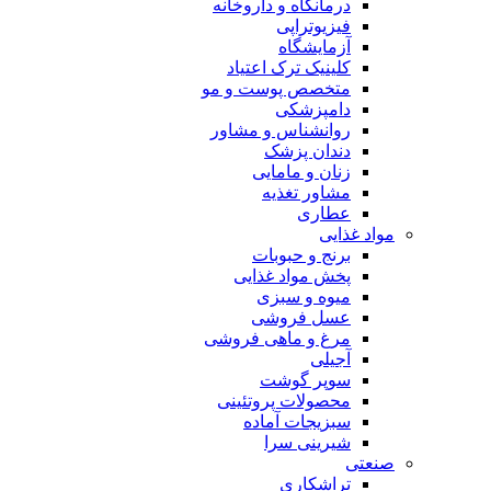
درمانگاه و داروخانه
فیزیوتراپی
آزمایشگاه
کلینیک ترک اعتیاد
متخصص پوست و مو
دامپزشکی
روانشناس و مشاور
دندان پزشک
زنان و مامایی
مشاور تغذیه
عطاری
مواد غذایی
برنج و حبوبات
پخش مواد غذایی
میوه و سبزی
عسل فروشی
مرغ و ماهی فروشی
آجیلی
سوپر گوشت
محصولات پروتئینی
سبزیجات آماده
شیرینی سرا
صنعتی
تراشکاری