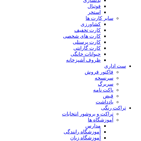
بدنسازی
فوتبال
استخر
سایر کارت ها
کشاورزی
کارت تخفیف
کارت های شخصی
کارت پرسنلی
کارت گارانتی
حیوانات خانگی
ظروف آشپزخانه
ست اداری
فاکتور فروش
سرنسخه
سربرگ
پاکت نامه
قبض
یادداشت
تراکت رنگی
تراکت و بروشور انتخابات
آموزشگاه ها
مدارس
آموزشگاه رانندگی
آموزشگاه زبان