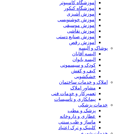
آموزشگاه کامپیوتر
آموزشگاه کنکور
آموزش آشپزی
آموزش خوشنویسی
آموزش موسیقی
آموزش نقاشی
آموزش صنایع دستی
آموزش رقص
پوشاک و البسه
البسه آقایان
البسه بانوان
کودک و سیسمونی
کیف و کفش
خشکشویی
املاک و خدمات ساختمان
مشاور املاک
تعمیرکار و خدمات فنی
پیمانکاری و تأسیسات
خدمات پزشکی
پزشک و مطب
عطاری و داروخانه
ماساژ و طب سنتی
کلینیک و ترک اعتیاد
خدمات شهری