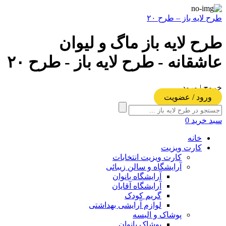
طرح لایه باز – طرح ۲۰
طرح لایه باز ماگ و لیوان
عاشقانه - طرح لایه باز - طرح ۲۰
خروج | ورود
ورود / عضویت
سبد خرید
0
خانه
کارت ویزیت
کارت ویزیت انتخابات
آرایشگاه و سالن زیبائی
آرایشگاه بانوان
آرایشگاه آقایان
گریم کودک
لوازم آرایشی بهداشتی
پوشاک و البسه
پوشاک بانوان