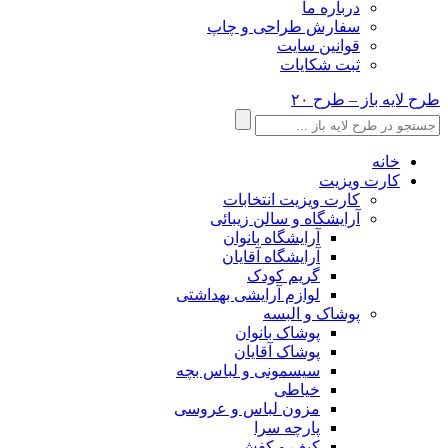
درباره ما
سفارش طراحی و چاپ
قوانین سایت
ثبت شکایات
طرح لایه باز – طرح ۲۰
خانه
کارت ویزیت
کارت ویزیت انتخابات
آرایشگاه و سالن زیبائی
آرایشگاه بانوان
آرایشگاه آقایان
گریم کودک
لوازم آرایشی بهداشتی
پوشاک و البسه
پوشاک بانوان
پوشاک آقایان
سیسمونی و لباس بچه
خیاطی
مزون لباس و عروسی
پارچه سرا
کیف و کفش