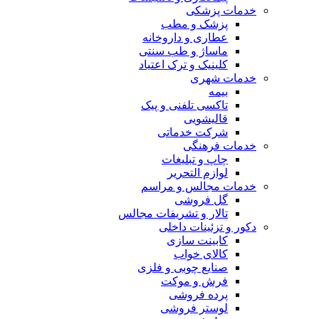
خدمات پزشکی
پزشک و مطب
عطاری و داروخانه
ماساژ و طب سنتی
کلینیک و ترک اعتیاد
خدمات شهری
بیمه
تاکسی تلفنی و پیک
قالیشویی
شرکت خدماتی
خدمات فرهنگی
چاپ و تبليغات
لوازم التحریر
خدمات مجالس و مراسم
گل فروشی
تالار و تشریفات مجالس
دکور و تزئینات داخلی
کابینت سازی
کالای خواب
صنایع چوبی و فلزی
فرش و موکت
پرده فروشی
لوستر فروشی