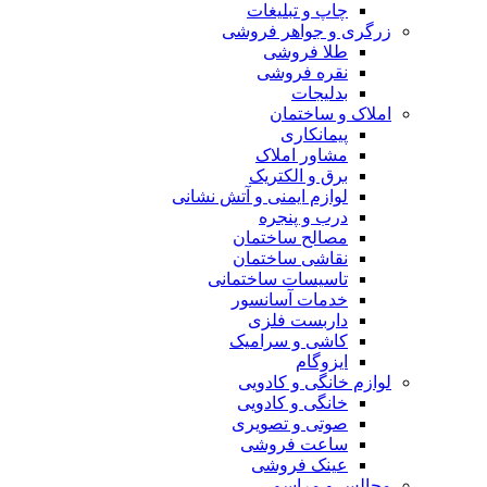
چاپ و تبلیغات
زرگری و جواهر فروشی
طلا فروشی
نقره فروشی
بدلیجات
املاک و ساختمان
پیمانکاری
مشاور املاک
برق و الکتریک
لوازم ایمنی و آتش نشانی
درب و پنجره
مصالح ساختمان
نقاشی ساختمان
تاسیسات ساختمانی
خدمات آسانسور
داربست فلزی
کاشی و سرامیک
ایزوگام
لوازم خانگی و کادویی
خانگی و کادویی
صوتی و تصویری
ساعت فروشی
عینک فروشی
مجالس و مراسم