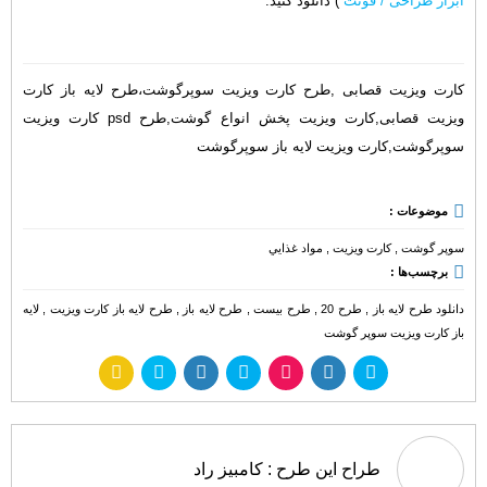
ابزار طراحی / فونت
) دانلود کنید.
کارت ویزیت قصابی ,طرح کارت ویزیت سوپرگوشت،طرح لایه باز کارت
ویزیت قصابی,کارت ویزیت پخش انواع گوشت,طرح psd کارت ویزیت
سوپرگوشت,کارت ویزیت لایه باز سوپرگوشت
موضوعات :
سوپر گوشت
,
کارت ویزیت
,
مواد غذايي
برچسب‌ها :
دانلود طرح لایه باز
,
طرح 20
,
طرح بیست
,
طرح لایه باز
,
طرح لایه باز کارت ویزیت
,
لایه
باز کارت ویزیت سوپر گوشت
طراح این طرح :
کامبیز راد