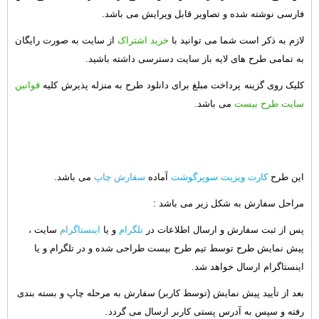
فارسی نوشته شده و تصاویر قابل ویرایش می باشد.
لازم به ذکر است شما می توانید با
خرید اشتراک
از سایت به صورت رایگان
به تمامی طرح های لایه باز سایت دسترسی داشته باشید.
کلیک روی گزینه پرداخت مبلغ برای دانلود طرح به منزله پذیرش کلیه
قوانین
سایت طرح بیست
می باشد.
این طرح
کارت ویزیت سوپرگوشت
آماده
سفارش چاپ
می باشد.
مراحل سفارش به شکل زیر می باشد :
پس از ثبت سفارش و ارسال اطلاعات در
تلگرام
و یا
اینستاگرام
سایت ،
پیش نمایش طرح توسط تیم طرح بیست طراحی شده و در تلگرام و یا
اینستاگرام ارسال خواهد شد.
بعد از تأیید پیش نمایش (توسط کاربر) سفارش به مرحله چاپ و بسته بندی
رفته و سپس به آدرس پستی کاربر ارسال می گردد.