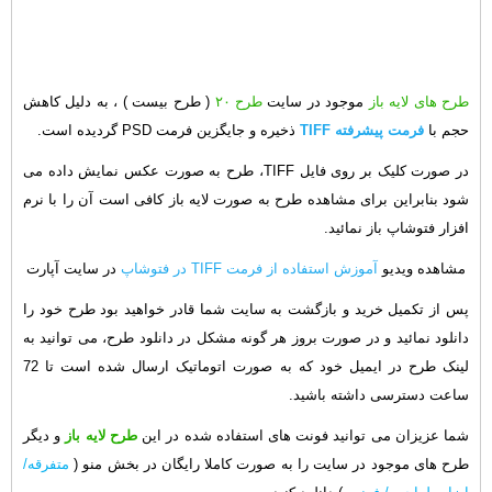
طرح های لایه باز
موجود در سایت
طرح ۲۰
( طرح بیست ) ، به دلیل کاهش
حجم با
فرمت پیشرفته TIFF
ذخیره و جایگزین فرمت PSD گردیده است.
در صورت کلیک بر روی فایل TIFF، طرح به صورت عکس نمایش داده می
شود بنابراین برای مشاهده طرح به صورت لایه باز کافی است آن را با نرم
افزار فتوشاپ باز نمائید.
مشاهده ویدیو
آموزش استفاده از فرمت TIFF در فتوشاپ
در سایت آپارت
پس از تکمیل خرید و بازگشت به سایت شما قادر خواهید بود طرح خود را
دانلود نمائید و در صورت بروز هر گونه مشکل در دانلود طرح، می توانید به
لینک طرح در ایمیل خود که به صورت اتوماتیک ارسال شده است تا 72
ساعت دسترسی داشته باشید.
شما عزیزان می توانید فونت های استفاده شده در این
طرح لایه باز
و دیگر
طرح های موجود در سایت را به صورت کاملا رایگان در بخش منو (
متفرقه/