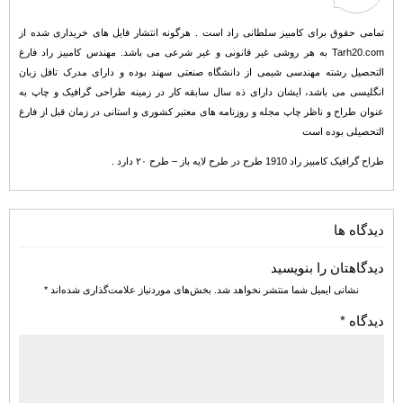
تمامی حقوق برای کامبیز سلطانی راد است . هرگونه انتشار فایل های خریداری شده از
Tarh20.com به هر روشی غیر قانونی و غیر شرعی می باشد. مهندس کامبیز راد فارغ
التحصیل رشته مهندسی شیمی از دانشگاه صنعتی سهند بوده و دارای مدرک تافل زبان
انگلیسی می باشد، ایشان دارای ذه سال سابقه کار در زمینه طراحی گرافیک و چاپ به
عنوان طراح و ناظر چاپ مجله و روزنامه های معتبر کشوری و استانی در زمان قبل از فارغ
التحصیلی بوده است
طراح گرافیک کامبیز راد 1910 طرح در طرح لایه باز – طرح ۲۰ دارد .
دیدگاه ها
دیدگاهتان را بنویسید
نشانی ایمیل شما منتشر نخواهد شد.
بخش‌های موردنیاز علامت‌گذاری شده‌اند
*
دیدگاه
*