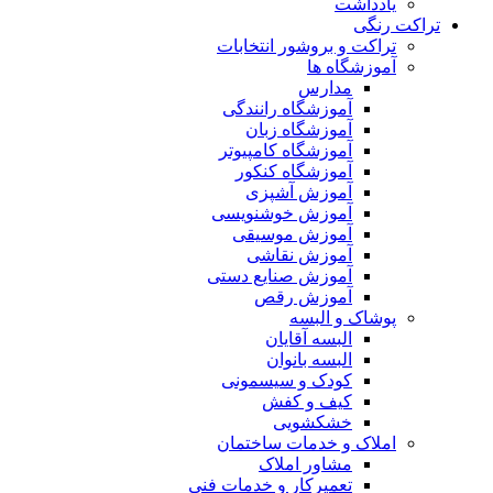
یادداشت
تراکت رنگی
تراکت و بروشور انتخابات
آموزشگاه ها
مدارس
آموزشگاه رانندگی
آموزشگاه زبان
آموزشگاه کامپیوتر
آموزشگاه کنکور
آموزش آشپزی
آموزش خوشنویسی
آموزش موسیقی
آموزش نقاشی
آموزش صنایع دستی
آموزش رقص
پوشاک و البسه
البسه آقایان
البسه بانوان
کودک و سیسمونی
کیف و کفش
خشکشویی
املاک و خدمات ساختمان
مشاور املاک
تعمیرکار و خدمات فنی