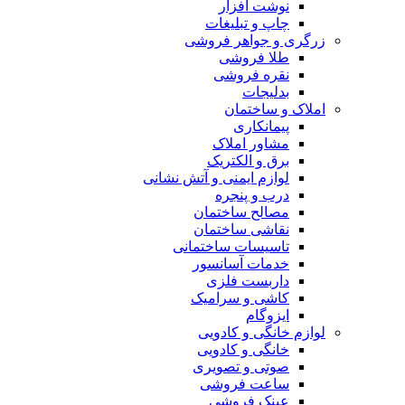
نوشت افزار
چاپ و تبلیغات
زرگری و جواهر فروشی
طلا فروشی
نقره فروشی
بدلیجات
املاک و ساختمان
پیمانکاری
مشاور املاک
برق و الکتریک
لوازم ایمنی و آتش نشانی
درب و پنجره
مصالح ساختمان
نقاشی ساختمان
تاسیسات ساختمانی
خدمات آسانسور
داربست فلزی
کاشی و سرامیک
ایزوگام
لوازم خانگی و کادویی
خانگی و کادویی
صوتی و تصویری
ساعت فروشی
عینک فروشی