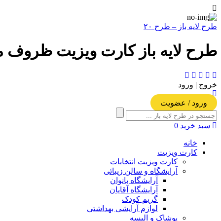
طرح لایه باز – طرح ۲۰
طرح لایه باز کارت ویزیت ظروف مسی
خروج | ورود
ورود / عضویت
سبد خرید
0
خانه
کارت ویزیت
کارت ویزیت انتخابات
آرایشگاه و سالن زیبائی
آرایشگاه بانوان
آرایشگاه آقایان
گریم کودک
لوازم آرایشی بهداشتی
پوشاک و البسه