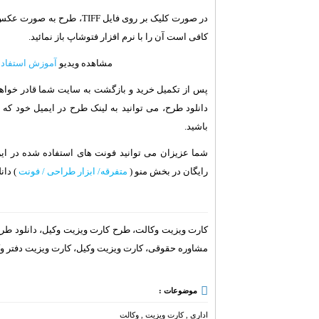
در صورت کلیک بر روی فایل F
کافی است آن را با نرم افزار فتوشاپ باز نمائید.
مشاهده ویدیو
آموزش استفاده از فرمت
پس از تکمیل خرید و بازگشت به سایت شما قادر خواهید
باشید.
شما عزیزان می توانید فونت های استفاده شده در ای
رایگان در بخش منو (
متفرقه/ ابزار طراحی / فونت
) دانل
کارت ویزیت وکالت، طرح کارت ویزیت وکیل، دانلود طر
مشاوره حقوقی، کارت ویزیت وکیل، کارت ویزیت دفتر وک
موضوعات :
اداری
,
کارت ویزیت
,
وکالت