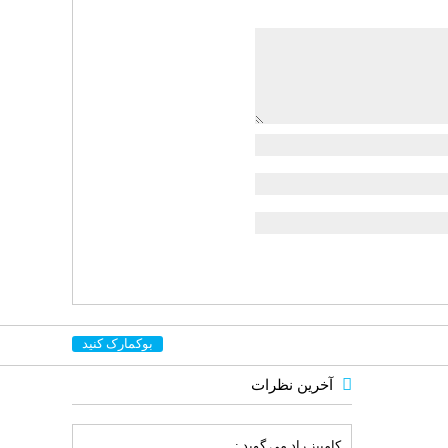
بوکمارک کنید
آخرین نظرات
کامبیز راد
می گوید :