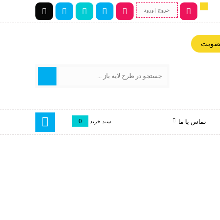
خروج | ورود
عضویت
0
تماس با ما
سبد خرید