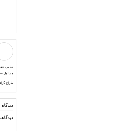
مسئول سایت طرح بیست و کانو
طراح گرافیک احمد آقازاده 
دیدگاه ه
دیدگاهتا