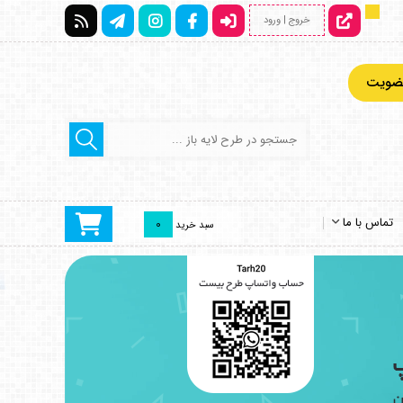
خروج | ورود
عضویت
تماس با ما
0
سبد خرید