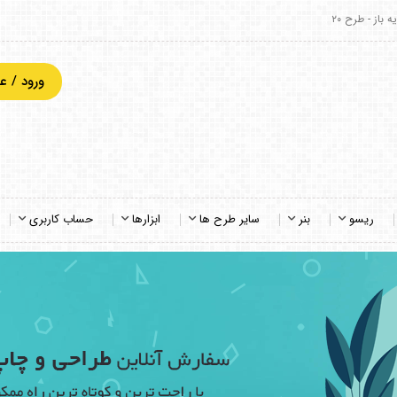
 باز - طرح ۲۰
ورود / 
ریسو
بنر
سایر طرح ها
ابزارها
حساب کاربری