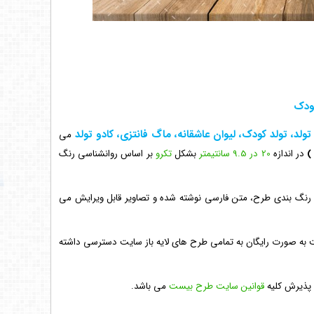
کودک
لد، تولد کودک، لیوان عاشقانه، ماگ فانتزی، کادو تولد
می
)
در اندازه
20 در 9.5 سانتیمتر
بشکل
تکرو
بر اساس روانشناسی رنگ
له رنگ بندی طرح، متن فارسی نوشته شده و تصاویر قابل ویرایش می
 به صورت رایگان به تمامی طرح های لایه باز سایت دسترسی داشته
ه پذیرش کلیه
قوانین سایت طرح بیست
می باشد.