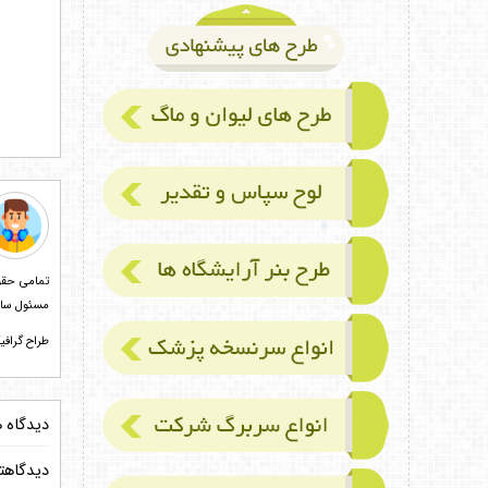
مسئول سایت طرح بیست و کانون
طراح گرافیک احمد آقازاده 5
دیدگاه ه
دیدگاهتا