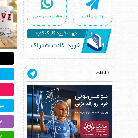
پشتیبانی آنلاین
سفارش طراحی و چاپ
تبلیغات
سیس
فر
کی