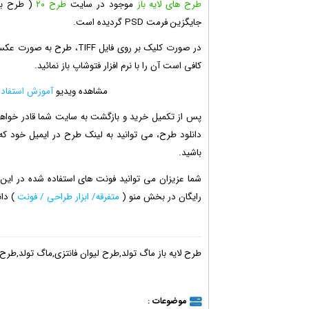
طرح های لایه باز
موجود در سایت
طرح ۲۰
( طرح بی
جایگزین فرمت PSD گردیده است.
در صورت کلیک بر روی فایل F
کافی است آن را با نرم افزار فتوشاپ باز نمائید.
مشاهده ویدیو
آموزش استفاده از فرمت
پس از تکمیل خرید و بازگشت به سایت شما قادر خواهید
باشید.
شما عزیزان می توانید فونت های استفاده شده در این
رایگان در بخش منو (
متفرقه/ ابزار طراحی / فونت
) دان
طرح لایه باز ماگ تولد,طرح لیوان فانتزی,ماگ تولد,طرح
موضوعات :