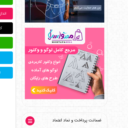
اندازه: 20 * 9 
کدط
ل
ضمانت پرداخت و نماد اعتماد