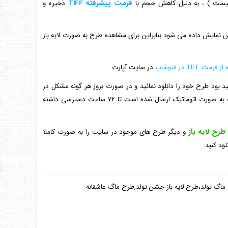
فرمت پیشرفته TIFF
ست ) ، به دلیل کاهش حجم با
ذخیره و
TIF، طرح به صورت عکس نمایش داده می شود بنابراین برای مشاهده طرح به صورت لایه باز
 TIFF در فتوشاپ
در سایت آپارت
 بود طرح خود را دانلود نمائید و در صورت بروز هر گونه مشکل در
دانلود طرح، می توانید به لینک طرح در ایمیل خود که به صورت اتوماتیک ارسال شده است تا 72 ساعت دسترسی داشته
طرح لایه باز
و دیگر طرح های موجود در سایت را به صورت کاملا
لود کنید.
 ماگ تولد،طرح لایه باز جشن تولد,طرح ماگ عاشقانه