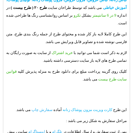
آموزش خیاطی
می باشد که توسط طراحان سایت
طرح ۲۰
( طرح بیست )
در
اندازه
9 در 6 سانتیمتر
بشکل
تکرو
بر اساس روانشناسی رنگ ها طراحی شده
است.
این طرح کاملا لایه باز کار شده و محتوای طرح از جمله رنگ بندی طرح، متن
فارسی نوشته شده و تصاویر قابل ویرایش می باشد.
لازم به ذکر است شما می توانید با
خرید اشتراک
از سایت به صورت رایگان به
تمامی طرح های لایه باز سایت دسترسی داشته باشید.
کلیک روی گزینه پرداخت مبلغ برای دانلود طرح به منزله پذیرش کلیه
قوانین
سایت طرح بیست
می باشد.
این طرح
کارت ویزیت مزون پوشاک زنانه
آماده
سفارش چاپ
می باشد.
مراحل سفارش به شکل زیر می باشد :
پس از ثبت سفارش و ارسال اطلاعات در
تلگرام
و یا
اینستاگرام
سایت ، پیش