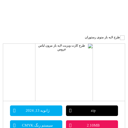
zip
ژانویه 13, 2024
2.10MB
سیستم رنگ:CMYK