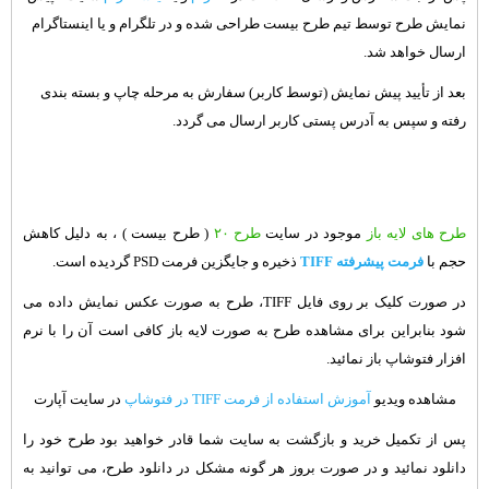
نمایش طرح توسط تیم طرح بیست طراحی شده و در تلگرام و یا اینستاگرام
ارسال خواهد شد.
بعد از تأیید پیش نمایش (توسط کاربر) سفارش به مرحله چاپ و بسته بندی
رفته و سپس به آدرس پستی کاربر ارسال می گردد.
طرح های لایه باز
موجود در سایت
طرح ۲۰
( طرح بیست ) ، به دلیل کاهش
حجم با
فرمت پیشرفته TIFF
ذخیره و جایگزین فرمت PSD گردیده است.
در صورت کلیک بر روی فایل TIFF، طرح به صورت عکس نمایش داده می
شود بنابراین برای مشاهده طرح به صورت لایه باز کافی است آن را با نرم
افزار فتوشاپ باز نمائید.
مشاهده ویدیو
آموزش استفاده از فرمت TIFF در فتوشاپ
در سایت آپارت
پس از تکمیل خرید و بازگشت به سایت شما قادر خواهید بود طرح خود را
دانلود نمائید و در صورت بروز هر گونه مشکل در دانلود طرح، می توانید به