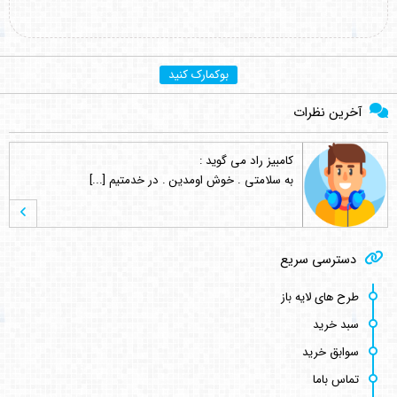
بوکمارک کنید
آخرین نظرات
علی مرادی
می گوید :
سلام من الان اشتراک خریداری کردم می [...]
علی مرادی
می گوید :
دسترسی سریع
سلام من تازه وارد سایت شدم . انشاء [...]
طرح های لایه باز
سبد خرید
hamed s.p
می گوید :
سوابق خرید
نماد این لوگو ( چرم مشهد ) نشانه و [...]
تماس باما