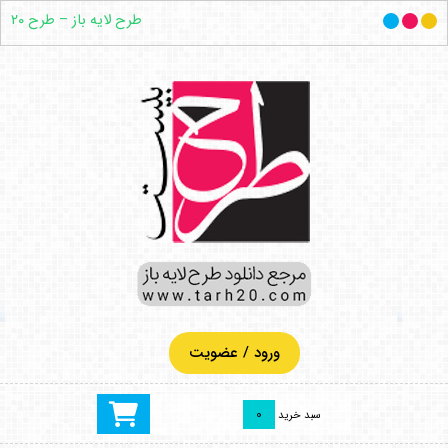
طرح لایه باز – طرح ۲۰
ورود / عضویت
0
سبد خرید