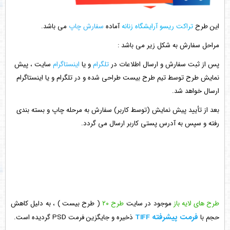
این طرح
تراکت ریسو آرایشگاه زنانه
آماده
سفارش چاپ
می باشد.
مراحل سفارش به شکل زیر می باشد :
پس از ثبت سفارش و ارسال اطلاعات در
تلگرام
و یا
اینستاگرام
سایت ، پیش
نمایش طرح توسط تیم طرح بیست طراحی شده و در تلگرام و یا اینستاگرام
ارسال خواهد شد.
بعد از تأیید پیش نمایش (توسط کاربر) سفارش به مرحله چاپ و بسته بندی
رفته و سپس به آدرس پستی کاربر ارسال می گردد.
طرح های لایه باز
موجود در سایت
طرح ۲۰
( طرح بیست ) ، به دلیل کاهش
فرمت پیشرفته TIFF
حجم با
ذخیره و جایگزین فرمت PSD گردیده است.