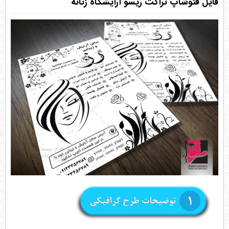
فایل فتوشاپ تراکت ریسو آرایشگاه زنانه