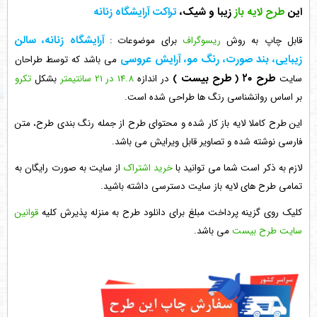
این
طرح لایه باز
زیبا و شیک،
تراکت آرایشگاه زنانه
آرایشگاه زنانه، سالن
قابل چاپ به روش
ریسوگراف
برای موضوعات :
زیبایی، بند صورت، رنگ مو، آرایش عروسی
می باشد که توسط طراحان
طرح ۲۰
( طرح بیست )
سایت
در اندازه
14.8 در 21 سانتیمتر
بشکل
تکرو
بر اساس روانشناسی رنگ ها طراحی شده است.
این طرح کاملا لایه باز کار شده و محتوای طرح از جمله رنگ بندی طرح، متن
فارسی نوشته شده و تصاویر قابل ویرایش می باشد.
لازم به ذکر است شما می توانید با
خرید اشتراک
از سایت به صورت رایگان به
تمامی طرح های لایه باز سایت دسترسی داشته باشید.
کلیک روی گزینه پرداخت مبلغ برای دانلود طرح به منزله پذیرش کلیه
قوانین
سایت طرح بیست
می باشد.