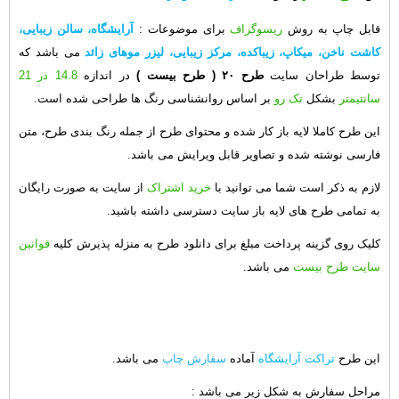
قابل چاپ به روش
ریسوگراف
برای موضوعات :
آرایشگاه، سالن زیبایی،
کاشت ناخن، میکاپ، زیباکده، مرکز زیبایی، لیزر موهای زائد
می باشد که
توسط طراحان سایت
طرح ۲۰
( طرح بیست )
در اندازه
14.8 در 21
سانتیمتر
بشکل
تک رو
بر اساس روانشناسی رنگ ها طراحی شده است.
این طرح کاملا لایه باز کار شده و محتوای طرح از جمله رنگ بندی طرح، متن
فارسی نوشته شده و تصاویر قابل ویرایش می باشد.
لازم به ذکر است شما می توانید با
خرید اشتراک
از سایت به صورت رایگان
به تمامی طرح های لایه باز سایت دسترسی داشته باشید.
کلیک روی گزینه پرداخت مبلغ برای دانلود طرح به منزله پذیرش کلیه
قوانین
سایت طرح بیست
می باشد.
این طرح
تراکت آرایشگاه
آماده
سفارش چاپ
می باشد.
مراحل سفارش به شکل زیر می باشد :