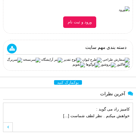
ورود و ثبت نام
دسته بندی مهم سایت
بوکمارک کنید
آخرین نظرات
کامبیز راد
می گوید :
خواهش میکنم . نظر لطف شماست [...]