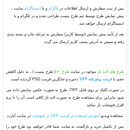
پس از ثبت سفارش و ارسال اطلاعات در
تلگرام
و یا
اینستاگرام
سایت ،
پیش نمایش طرح توسط تیم طرح بیست طراحی شده و در تلگرام و یا
اینستاگرام ارسال خواهد شد.
بعد از تأیید پیش نمایش (توسط کاربر) سفارش به مرحله چاپ و بسته بندی
رفته و سپس به آدرس پستی کاربر ارسال می گردد.
طرح های لایه باز
موجود در سایت
طرح ۲۰
( طرح بیست ) ، به دلیل کاهش
حجم با
فرمت پیشرفته TIFF
ذخیره و جایگزین فرمت PSD گردیده است.
در صورت کلیک بر روی فایل TIFF، طرح به صورت عکس نمایش داده می
شود بنابراین برای مشاهده طرح به صورت لایه باز کافی است آن را با نرم
افزار فتوشاپ باز نمائید.
مشاهده ویدیو
آموزش استفاده از فرمت TIFF در فتوشاپ
در سایت آپارت
پس از تکمیل خرید و بازگشت به سایت شما قادر خواهید بود طرح خود را