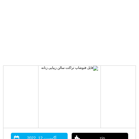
zip
آگوست 12, 2022