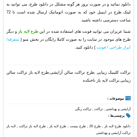
دانلود نمائید و در صورت بروز هر گونه مشکل در دانلود طرح، می توانید به
لینک طرح در ایمیل خود که به صورت اتوماتیک ارسال شده است تا 72
ساعت دسترسی داشته باشید.
شما عزیزان می توانید فونت های استفاده شده در این
طرح لایه باز
و دیگر
طرح های موجود در سایت را به صورت کاملا رایگان در بخش منو (
متفرقه/
ابزار طراحی / فونت
) دانلود کنید.
تراکت کلینیک زیبایی ,طرح تراکت سالن آرایشی,طرح لایه باز تراکت سالن
زیبایی,تراکت لایه باز ناخنکده
موضوعات :
آرایشی و بهداشتی
,
تراکت
,
تراکت رنگی
برچسب‌ها :
دانلود طرح لایه باز
,
طرح 20
,
طرح بیست
,
طرح لایه باز
,
طرح لایه باز تراکت
,
لایه باز
تراکت آرایشی و بهداشتی