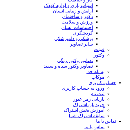
اسباب بازی و لوازم کودک
آرایش و زیبایی انسان
دکور و ساختمان
ورزش و سلامت
احساسات انسان
گردشگری
پزشکی و دامپزشکی
سایر تصاویر
فونت
وکتور
تصاویر وکتور رنگی
تصاویر وکتور سیاه و سفید
به نام خدا
موکاپ
حساب کاربری
ورود به حساب کاربری
ثبت نام
بازیابی رمز عبور
خرید پلن اشتراک
آموزش بخش اشتراک
سابقه اشتراک شما
تماس با ما
تماس با ما