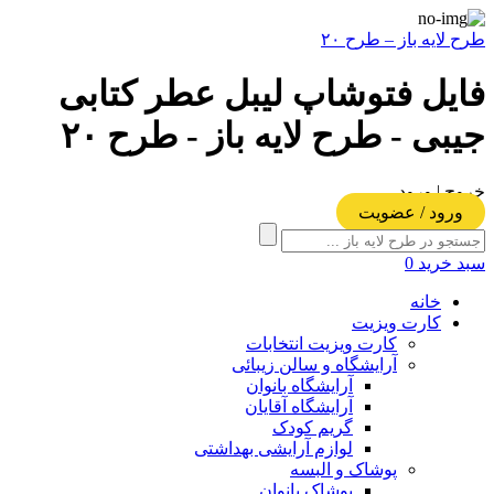
طرح لایه باز – طرح ۲۰
فایل فتوشاپ لیبل عطر کتابی
جیبی - طرح لایه باز - طرح ۲۰
خروج | ورود
ورود / عضویت
سبد خرید
0
خانه
کارت ویزیت
کارت ویزیت انتخابات
آرایشگاه و سالن زیبائی
آرایشگاه بانوان
آرایشگاه آقایان
گریم کودک
لوازم آرایشی بهداشتی
پوشاک و البسه
پوشاک بانوان