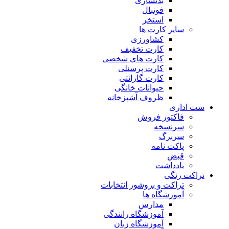
بدنسازی
فوتبال
استخر
سایر کارت ها
کشاورزی
کارت تخفیف
کارت های شخصی
کارت پرسنلی
کارت گارانتی
حیوانات خانگی
ظروف آشپزخانه
ست اداری
فاکتور فروش
سرنسخه
سربرگ
پاکت نامه
قبض
یادداشت
تراکت رنگی
تراکت و بروشور انتخابات
آموزشگاه ها
مدارس
آموزشگاه رانندگی
آموزشگاه زبان