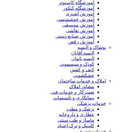
آموزشگاه کامپیوتر
آموزشگاه کنکور
آموزش آشپزی
آموزش خوشنویسی
آموزش موسیقی
آموزش نقاشی
آموزش صنایع دستی
آموزش رقص
پوشاک و البسه
البسه آقایان
البسه بانوان
کودک و سیسمونی
کیف و کفش
خشکشویی
املاک و خدمات ساختمان
مشاور املاک
تعمیرکار و خدمات فنی
پیمانکاری و تأسیسات
خدمات پزشکی
پزشک و مطب
عطاری و داروخانه
ماساژ و طب سنتی
کلینیک و ترک اعتیاد
خدمات شهری