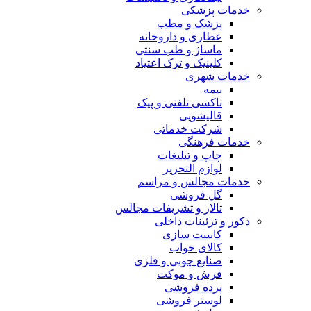
خدمات پزشکی
پزشک و مطب
عطاری و داروخانه
ماساژ و طب سنتی
کلینیک و ترک اعتیاد
خدمات شهری
بیمه
تاکسی تلفنی و پیک
قالیشویی
شرکت خدماتی
خدمات فرهنگی
چاپ و تبليغات
لوازم التحریر
خدمات مجالس و مراسم
گل فروشی
تالار و تشریفات مجالس
دکور و تزئینات داخلی
کابینت سازی
کالای خواب
صنایع چوبی و فلزی
فرش و موکت
پرده فروشی
لوستر فروشی