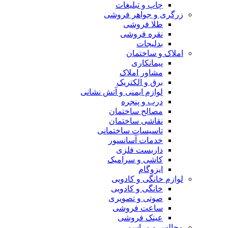
چاپ و تبلیغات
زرگری و جواهر فروشی
طلا فروشی
نقره فروشی
بدلیجات
املاک و ساختمان
پیمانکاری
مشاور املاک
برق و الکتریک
لوازم ایمنی و آتش نشانی
درب و پنجره
مصالح ساختمان
نقاشی ساختمان
تاسیسات ساختمانی
خدمات آسانسور
داربست فلزی
کاشی و سرامیک
ایزوگام
لوازم خانگی و کادویی
خانگی و کادویی
صوتی و تصویری
ساعت فروشی
عینک فروشی
مجالس و مراسم