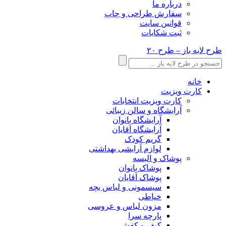
درباره ما
سفارش طراحی و چاپ
قوانین سایت
ثبت شکایات
طرح لایه باز – طرح ۲۰
خانه
کارت ویزیت
کارت ویزیت انتخابات
آرایشگاه و سالن زیبائی
آرایشگاه بانوان
آرایشگاه آقایان
گریم کودک
لوازم آرایشی بهداشتی
پوشاک و البسه
پوشاک بانوان
پوشاک آقایان
سیسمونی و لباس بچه
خیاطی
مزون لباس و عروسی
پارچه سرا
کیف و کفش