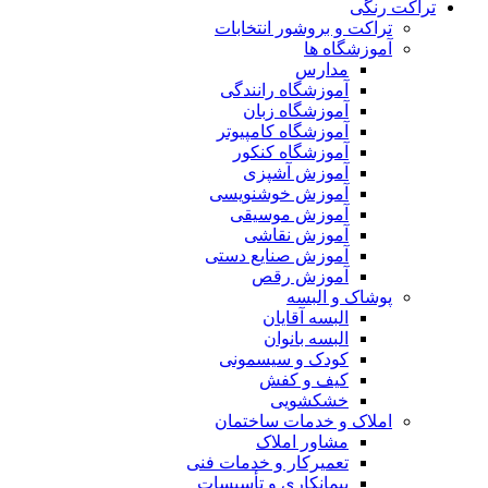
تراکت رنگی
تراکت و بروشور انتخابات
آموزشگاه ها
مدارس
آموزشگاه رانندگی
آموزشگاه زبان
آموزشگاه کامپیوتر
آموزشگاه کنکور
آموزش آشپزی
آموزش خوشنویسی
آموزش موسیقی
آموزش نقاشی
آموزش صنایع دستی
آموزش رقص
پوشاک و البسه
البسه آقایان
البسه بانوان
کودک و سیسمونی
کیف و کفش
خشکشویی
املاک و خدمات ساختمان
مشاور املاک
تعمیرکار و خدمات فنی
پیمانکاری و تأسیسات