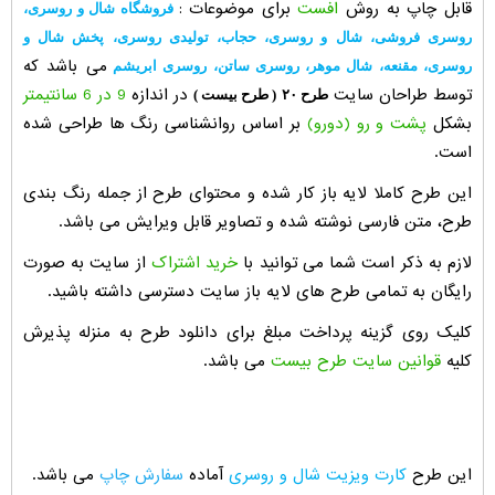
قابل چاپ به روش
افست
برای موضوعات :
فروشگاه شال و روسری،
روسری فروشی، شال و روسری، حجاب، تولیدی روسری، پخش شال و
می باشد که
روسری، مقنعه، شال موهر، روسری ساتن، روسری ابریشم
توسط طراحان سایت
در اندازه
9 در 6 سانتیمتر
طرح ۲۰
( طرح بیست )
بشکل
پشت و رو (دورو)
بر اساس روانشناسی رنگ ها طراحی شده
است.
این طرح کاملا لایه باز کار شده و محتوای طرح از جمله رنگ بندی
طرح، متن فارسی نوشته شده و تصاویر قابل ویرایش می باشد.
لازم به ذکر است شما می توانید با
خرید اشتراک
از سایت به صورت
رایگان به تمامی طرح های لایه باز سایت دسترسی داشته باشید.
کلیک روی گزینه پرداخت مبلغ برای دانلود طرح به منزله پذیرش
کلیه
قوانین سایت طرح بیست
می باشد.
این طرح
کارت ویزیت شال و روسری
آماده
سفارش چاپ
می باشد.