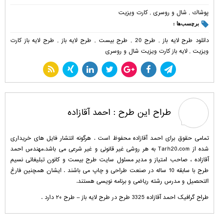
پوشاك
,
شال و روسری
,
کارت ویزیت
برچسب‌ها :
دانلود طرح لایه باز
,
طرح 20
,
طرح بیست
,
طرح لایه باز
,
طرح لایه باز کارت
ویزیت
,
لایه باز کارت ویزیت شال و روسری
طراح این طرح :
احمد آقازاده
تمامی حقوق برای احمد آقازاده محفوظ است . هرگونه انتشار فایل های خریداری
شده از Tarh20.com به هر روشی غیر قانونی و غیر شرعی می باشد.مهندس احمد
آقازاده ، صاحب امتیاز و مدیر مسئول سایت طرح بیست و کانون تبلیغاتی نسیم
طرح با سابقه 10 ساله در صنعت طراحی و چاپ می باشند . ایشان همچنین فارغ
التحصیل و مدرس رشته ریاضی و برنامه نویسی هستند.
طراح گرافیک احمد آقازاده 3325 طرح در طرح لایه باز – طرح ۲۰ دارد .