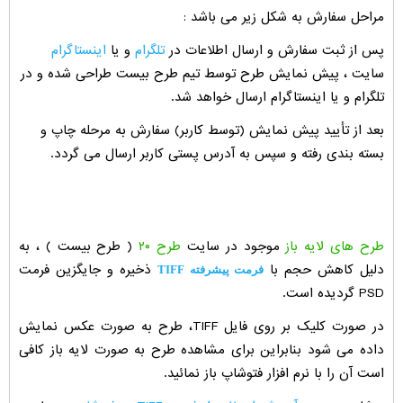
مراحل سفارش به شکل زیر می باشد :
پس از ثبت سفارش و ارسال اطلاعات در
تلگرام
و یا
اینستاگرام
سایت ، پیش نمایش طرح توسط تیم طرح بیست طراحی شده و در
تلگرام و یا اینستاگرام ارسال خواهد شد.
بعد از تأیید پیش نمایش (توسط کاربر) سفارش به مرحله چاپ و
بسته بندی رفته و سپس به آدرس پستی کاربر ارسال می گردد.
طرح های لایه باز
موجود در سایت
طرح ۲۰
( طرح بیست ) ، به
دلیل کاهش حجم با
ذخیره و جایگزین فرمت
فرمت پیشرفته TIFF
PSD گردیده است.
در صورت کلیک بر روی فایل TIFF، طرح به صورت عکس نمایش
داده می شود بنابراین برای مشاهده طرح به صورت لایه باز کافی
است آن را با نرم افزار فتوشاپ باز نمائید.