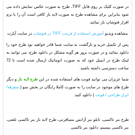
در صورت کلیک بر روی فایل TIFF، طرح به صورت عکس نمایش داده می
شود بنابراین برای مشاهده طرح به صورت لایه باز کافی است آن را با نرم
افزار فتوشاپ باز نمائید.
مشاهده ویدیو
آموزش استفاده از فرمت TIFF در فتوشاپ
در سایت آپارت
پس از تکمیل خرید و بازگشت به سایت شما قادر خواهید بود طرح خود را
دانلود نمائید و در صورت بروز هر گونه مشکل در دانلود طرح، می توانید به
لینک طرح در ایمیل خود که به صورت اتوماتیک ارسال شده است تا 72
ساعت دسترسی داشته باشید.
شما عزیزان می توانید فونت های استفاده شده در این
طرح لایه باز
و دیگر
طرح های موجود در سایت را به صورت کاملا رایگان در بخش منو (
متفرقه/
ابزار طراحی / فونت
) دانلود کنید.
طرح بنر تاکسی، تابلو بنر آژانس مسافرتی، طرح لایه باز بنر تاکسی تلفنی،
بنر تاکسی بیسیم، دانلود بنر تاکسی