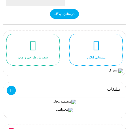
پشتیبانی آنلاین
سفارش طراحی و چاپ
تبلیغات