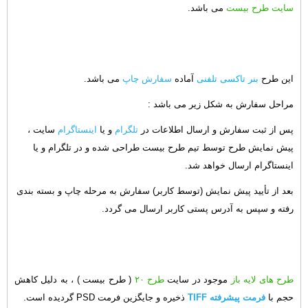
سایت طرح بیست
می باشد.
این طرح
بنر تاکسی تلفنی
آماده
سفارش چاپ
می باشد.
مراحل سفارش به شکل زیر می باشد :
پس از ثبت سفارش و ارسال اطلاعات در
تلگرام
و یا
اینستاگرام
سایت ،
پیش نمایش طرح توسط تیم طرح بیست طراحی شده و در تلگرام و یا
اینستاگرام ارسال خواهد شد.
بعد از تأیید پیش نمایش (توسط کاربر) سفارش به مرحله چاپ و بسته بندی
رفته و سپس به آدرس پستی کاربر ارسال می گردد.
طرح های لایه باز
موجود در سایت
طرح ۲۰
( طرح بیست ) ، به دلیل کاهش
حجم با
فرمت پیشرفته TIFF
ذخیره و جایگزین فرمت PSD گردیده است.