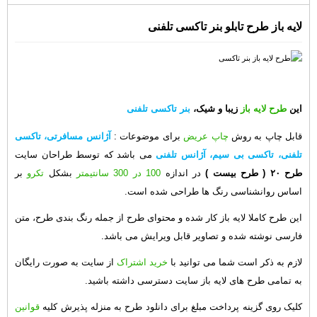
لایه باز طرح تابلو بنر تاکسی تلفنی
این
طرح لایه باز
زیبا و شیک،
بنر تاکسی تلفنی
قابل چاپ به روش
چاپ عریض
برای موضوعات :
آژانس مسافرتی، تاکسی
تلفنی، تاکسی بی سیم، آژانس تلفنی
می باشد که توسط طراحان سایت
طرح ۲۰
( طرح بیست )
در اندازه
100 در 300 سانتیمتر
بشکل
تکرو
بر
اساس روانشناسی رنگ ها طراحی شده است.
این طرح کاملا لایه باز کار شده و محتوای طرح از جمله رنگ بندی طرح، متن
فارسی نوشته شده و تصاویر قابل ویرایش می باشد.
لازم به ذکر است شما می توانید با
خرید اشتراک
از سایت به صورت رایگان
به تمامی طرح های لایه باز سایت دسترسی داشته باشید.
کلیک روی گزینه پرداخت مبلغ برای دانلود طرح به منزله پذیرش کلیه
قوانین