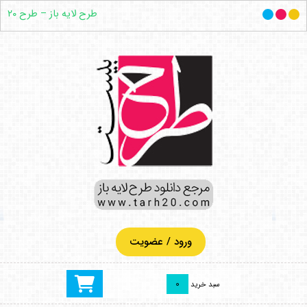
طرح لایه باز – طرح ۲۰
ورود / عضویت
0
سبد خرید