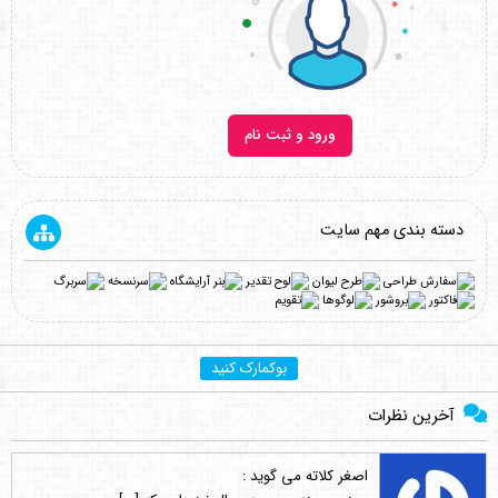
ورود و ثبت نام
دسته بندی مهم سایت
بوکمارک کنید
آخرین نظرات
اصغر کلاته
می گوید :