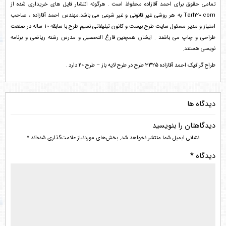
تمامی حقوق برای احمد آقازاده محفوظ است . هرگونه انتشار فایل های خریداری شده از
Tarh20.com به هر روشی غیر قانونی و غیر شرعی می باشد.مهندس احمد آقازاده ، صاحب
امتیاز و مدیر مسئول سایت طرح بیست و کانون تبلیغاتی نسیم طرح با سابقه 10 ساله در صنعت
طراحی و چاپ می باشند . ایشان همچنین فارغ التحصیل و مدرس رشته ریاضی و برنامه
نویسی هستند.
طراح گرافیک احمد آقازاده 3325 طرح در طرح لایه باز – طرح ۲۰ دارد .
دیدگاه ها
دیدگاهتان را بنویسید
نشانی ایمیل شما منتشر نخواهد شد.
بخش‌های موردنیاز علامت‌گذاری شده‌اند
*
دیدگاه
*