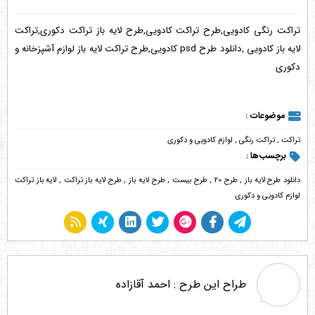
تراکت رنگی کادویی,طرح تراکت کادویی,طرح لایه باز تراکت دکوری,تراکت
لایه باز کادویی ,دانلود طرح psd کادویی,طرح تراکت لایه باز لوازم آشپزخانه و
دکوری
موضوعات :
تراکت
,
تراکت رنگی
,
لوازم کادویی و دکوری
برچسب‌ها :
دانلود طرح لایه باز
,
طرح 20
,
طرح بیست
,
طرح لایه باز
,
طرح لایه باز تراکت
,
لایه باز تراکت
لوازم کادویی و دکوری
طراح این طرح :
احمد آقازاده