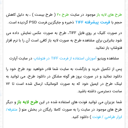
طرح های لایه باز
موجود در سایت
طرح ۲۰
( طرح بیست ) ، به دلیل کاهش
فرمت پیشرفته TIFF
حجم با
ذخیره و جایگزین فرمت PSD گردیده است.
در صورت کلیک بر روی فایل TIFF، طرح به صورت عکس نمایش داده می
شود بنابراین برای مشاهده طرح به صورت لایه باز کافی است آن را با نرم افزار
فتوشاپ باز نمائید.
مشاهده ویدیو
آموزش استفاده از فرمت TIFF در فتوشاپ
در سایت آپارت
پس از تکمیل خرید و بازگشت به سایت شما قادر خواهید بود طرح خود را
دانلود نمائید و در صورت بروز هر گونه مشکل در دانلود طرح، می توانید به
لینک طرح در ایمیل خود که به صورت اتوماتیک ارسال شده است تا 72
ساعت دسترسی داشته باشید.
طرح لایه باز
شما عزیزان می توانید فونت های استفاده شده در این
و دیگر
طرح های موجود در سایت را به صورت کاملا رایگان در بخش منو (
متفرقه/
ابزار طراحی / فونت
) دانلود کنید.