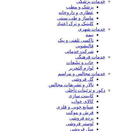
خدمات پزشکی
پزشک و مطب
عطاری و داروخانه
ماساژ و طب سنتی
کلینیک و ترک اعتیاد
خدمات شهری
بیمه
تاکسی تلفنی و پیک
قالیشویی
شرکت خدماتی
خدمات فرهنگی
چاپ و تبليغات
لوازم التحریر
خدمات مجالس و مراسم
گل فروشی
تالار و تشریفات مجالس
دکور و تزئینات داخلی
کابینت سازی
کالای خواب
صنایع چوبی و فلزی
فرش و موکت
پرده فروشی
لوستر فروشی
مبل فروشی