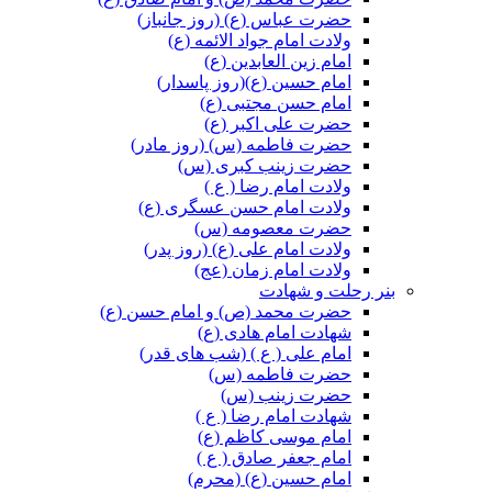
حضرت عباس (ع) (روز جانباز)
ولادت امام جواد الائمه (ع)
امام زین العابدین (ع)
امام حسین (ع)(روز پاسدار)
امام حسن مجتبی (ع)
حضرت علی اکبر (ع)
حضرت فاطمه (س) (روز مادر)
حضرت زینب کبری (س)
ولادت امام رضا ( ع )
ولادت امام حسن عسگری (ع)
حضرت معصومه (س)
ولادت امام علی (ع) (روز پدر)
ولادت امام زمان (عج)
بنر رحلت و شهادت
حضرت محمد (ص) و امام حسن (ع)
شهادت امام هادی (ع)
امام علی ( ع ) (شب های قدر)
حضرت فاطمه (س)
حضرت زینب (س)
شهادت امام رضا ( ع )
امام موسی کاظم (ع)
امام جعفر صادق ( ع )
امام حسین (ع) (محرم)