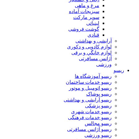
مرغ و ماهی
سبزیجات آماده
سوپر مارکت
لبنیاتی
گوشت فروشی
قنادی
آرایشی و بهداشتی
لوازم کادویی و دکوری
لوازم خانگي و برقی
آژانس مسافرتی
ورزشی
ریسو
ریسو آموزشگاه ها
ریسو خدمات ساختمان
ریسو اتومبیل و موتور
ریسو پوشاک
ریسو آرایشی و بهداشتی
ریسو پزشکی
ریسو خدمات شهری
ریسو خدمات فرهنگی
ریسو مجالس
ریسو آژانس مسافرتی
ریسو ورزشی