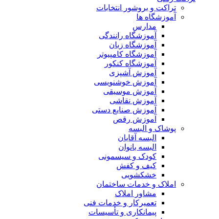
تراکت و بروشور انتخابات
آموزشگاه ها
مدارس
آموزشگاه رانندگی
آموزشگاه زبان
آموزشگاه کامپیوتر
آموزشگاه کنکور
آموزش آشپزی
آموزش خوشنویسی
آموزش موسیقی
آموزش نقاشی
آموزش صنایع دستی
آموزش رقص
پوشاک و البسه
البسه آقایان
البسه بانوان
کودک و سیسمونی
کیف و کفش
خشکشویی
املاک و خدمات ساختمان
مشاور املاک
تعمیرکار و خدمات فنی
پیمانکاری و تأسیسات