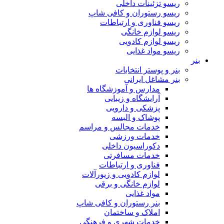
ریسو تزئینات داخلی
ریسو رستوران و کافی شاپ
ریسو فناوری و ارتباطات
ریسو لوازم خانگی
ریسو لوازم کادویی
ریسو مواد غذایی
بنر
بنر و پوستر انتخابات
بنر مشاغل ایرانی
مدارس و آموزشگاه ها
آرایشگاه و زیبایی
پزشکی و دارویی
پوشاک و البسه
خدمات مجالس و مراسم
خدمات ورزشی
دکوراسیون داخلی
خدمات مسافرتی
فناوری و ارتباطات
لوازم کادویی و زیورآلات
لوازم خانگی و برقی
مواد غذایی
بنر رستوران و کافی شاپ
املاک و ساختمان
خدمات شهری و فرهنگی