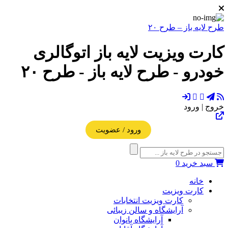
طرح لایه باز – طرح ۲۰
کارت ویزیت لایه باز اتوگالری
خودرو - طرح لایه باز - طرح ۲۰
خروج | ورود
ورود / عضویت
سبد خرید
0
خانه
کارت ویزیت
کارت ویزیت انتخابات
آرایشگاه و سالن زیبائی
آرایشگاه بانوان