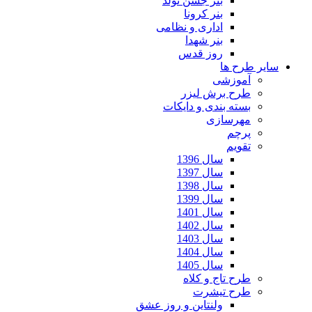
بنر جشن تولد
بنر کرونا
اداری و نظامی
بنر شهدا
روز قدس
سایر طرح ها
آموزشی
طرح برش لیزر
بسته بندی و دایکات
مهرسازی
پرچم
تقویم
سال 1396
سال 1397
سال 1398
سال 1399
سال 1401
سال 1402
سال 1403
سال 1404
سال 1405
طرح تاج و کلاه
طرح تیشرت
ولنتاین و روز عشق