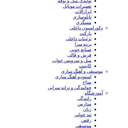
تولیدی مبل و بوفه
تعمیرات موبایل
ابزارآلات
تابلوسازی
مسگری
دکوراسیون داخلی
پارکت
تزئینات داخلی
پرده سرا
صنایع چوبی
فرش و قالی
مبل و سرويس خواب
کابینت
موسیقی و آهنگ سازی
استودیو آهنگ سازی
مداح
خوانندگی و ترانه سرایی
آموزشگاه
رانندگی
مدارس
زبان
تند خوانی
رقص
موسیقی