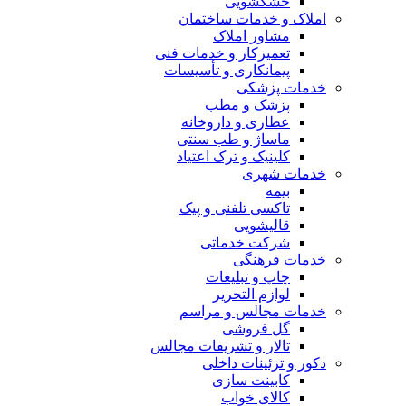
خشکشویی
املاک و خدمات ساختمان
مشاور املاک
تعمیرکار و خدمات فنی
پیمانکاری و تأسیسات
خدمات پزشکی
پزشک و مطب
عطاری و داروخانه
ماساژ و طب سنتی
کلینیک و ترک اعتیاد
خدمات شهری
بیمه
تاکسی تلفنی و پیک
قالیشویی
شرکت خدماتی
خدمات فرهنگی
چاپ و تبليغات
لوازم التحریر
خدمات مجالس و مراسم
گل فروشی
تالار و تشریفات مجالس
دکور و تزئینات داخلی
کابینت سازی
کالای خواب