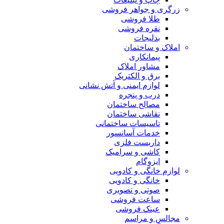
زرگری و جواهر فروشی
طلا فروشی
نقره فروشی
بدلیجات
املاک و ساختمان
پیمانکاری
مشاور املاک
برق و الکتریک
لوازم ایمنی و آتش نشانی
درب و پنجره
مصالح ساختمان
نقاشی ساختمان
تاسیسات ساختمانی
خدمات آسانسور
داربست فلزی
کاشی و سرامیک
ایزوگام
لوازم خانگی و کادویی
خانگی و کادویی
صوتی و تصویری
ساعت فروشی
عینک فروشی
مجالس و مراسم