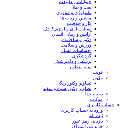
حیوانات و طبیعت
نفت و طلا
تکنولوژی و فناوری
ماشین و ربات ها
کار و خلاقیت
اسباب بازی و لوازم کودک
آرایش و زیبایی انسان
دکور و ساختمان
ورزش و سلامت
احساسات انسان
گردشگری
پزشکی و دامپزشکی
سایر تصاویر
فونت
وکتور
تصاویر وکتور رنگی
تصاویر وکتور سیاه و سفید
به نام خدا
موکاپ
حساب کاربری
ورود به حساب کاربری
ثبت نام
بازیابی رمز عبور
خرید پلن اشتراک