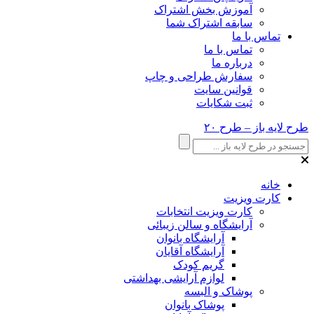
آموزش بخش اشتراک
سابقه اشتراک شما
تماس با ما
تماس با ما
درباره ما
سفارش طراحی و چاپ
قوانین سایت
ثبت شکایات
طرح لایه باز – طرح ۲۰
خانه
کارت ویزیت
کارت ویزیت انتخابات
آرایشگاه و سالن زیبائی
آرایشگاه بانوان
آرایشگاه آقایان
گریم کودک
لوازم آرایشی بهداشتی
پوشاک و البسه
پوشاک بانوان