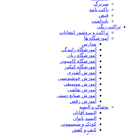
سربرگ
پاکت نامه
قبض
یادداشت
تراکت رنگی
تراکت و بروشور انتخابات
آموزشگاه ها
مدارس
آموزشگاه رانندگی
آموزشگاه زبان
آموزشگاه کامپیوتر
آموزشگاه کنکور
آموزش آشپزی
آموزش خوشنویسی
آموزش موسیقی
آموزش نقاشی
آموزش صنایع دستی
آموزش رقص
پوشاک و البسه
البسه آقایان
البسه بانوان
کودک و سیسمونی
کیف و کفش